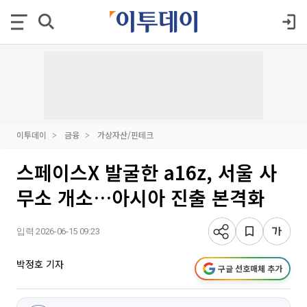
이투데이
금융
가상자산/핀테크
스페이스X 발굴한 a16z, 서울 사
무소 개소…아시아 진출 본격화
입력 2026-06-15 09:23
박정호 기자
구글 선호매체 추가