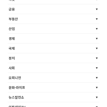
금융
부동산
산업
경제
국제
정치
사회
오피니언
문화·라이프
뉴스발전소