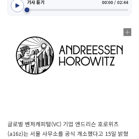
기사 듣기
00:00 / 02:44
글로벌 벤처캐피털(VC) 기업 앤드리슨 호로위츠
(a16z)는 서울 사무소를 공식 개소했다고 15일 밝혔