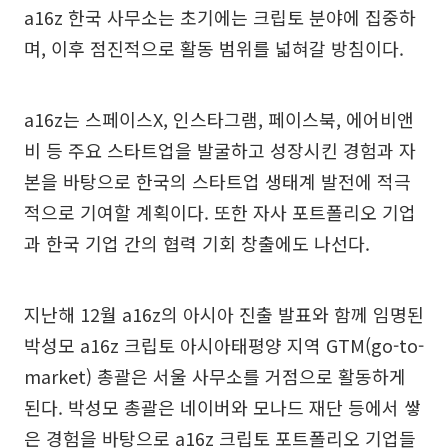
a16z 한국 사무소는 초기에는 크립토 분야에 집중하
며, 이후 점진적으로 활동 범위를 넓혀갈 방침이다.
a16z는 스페이스X, 인스타그램, 페이스북, 에어비앤
비 등 주요 스타트업을 발굴하고 성장시킨 경험과 자
본을 바탕으로 한국의 스타트업 생태계 발전에 적극
적으로 기여할 계획이다. 또한 자사 포트폴리오 기업
과 한국 기업 간의 협력 기회 창출에도 나선다.
지난해 12월 a16z의 아시아 진출 발표와 함께 임명된
박성모 a16z 크립토 아시아태평양 지역 GTM(go-to-
market) 총괄은 서울 사무소를 거점으로 활동하게
된다. 박성모 총괄은 네이버와 모나드 재단 등에서 쌓
은 경험을 바탕으로 a16z 크립토 포트폴리오 기업들