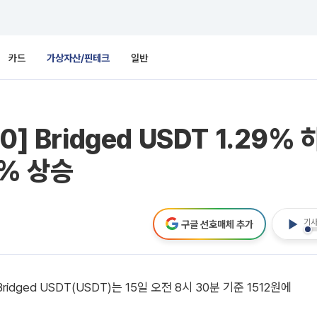
카드
가상자산/핀테크
일반
 Bridged USDT 1.29% 
35% 상승
기사
구글 선호매체 추가
ed USDT(USDT)는 15일 오전 8시 30분 기준 1512원에