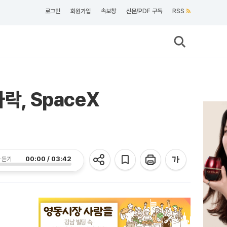
로그인
회원가입
속보창
신문/PDF 구독
RSS
하락, SpaceX
00:00 / 03:42
 듣기