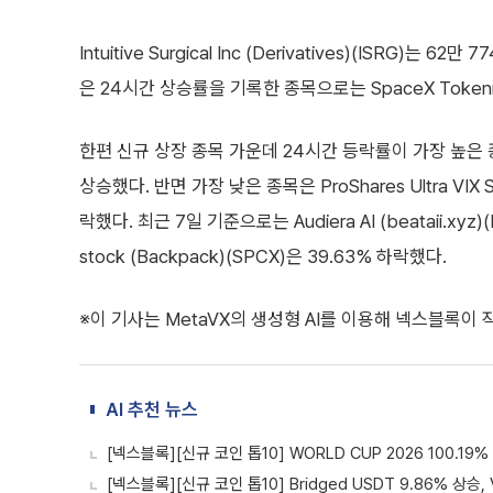
Intuitive Surgical Inc (Derivatives)(ISRG
은 24시간 상승률을 기록한 종목으로는 SpaceX Tokeniz
한편 신규 상장 종목 가운데 24시간 등락률이 가장 높은 종목은 Au
상승했다. 반면 가장 낮은 종목은 ProShares Ultra VIX Sho
락했다. 최근 7일 기준으로는 Audiera AI (beataii.xyz
stock (Backpack)(SPCX)은 39.63% 하락했다.
※이 기사는 MetaVX의 생성형 AI를 이용해 넥스블록이
AI 추천 뉴스
[넥스블록][신규 코인 톱10] WORLD CUP 2026 100.19% 
[넥스블록][신규 코인 톱10] Bridged USDT 9.86% 상승, V.I