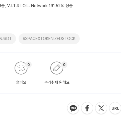
 V.I.T.R.I.O.L. Network 191.52% 상승
DUSDT
#SPACEXTOKENIZEDSTOCK
0
0
슬퍼요
추가취재 원해요