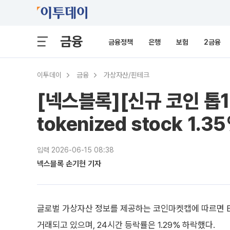
금융
금융정책
은행
보험
2금융
이투데이
금융
가상자산/핀테크
[넥스블록][신규 코인 톱10]
tokenized stock 1.
입력 2026-06-15 08:38
넥스블록 손기현 기자
글로벌 가상자산 정보를 제공하는 코인마켓캡에 따르면 Bridg
거래되고 있으며, 24시간 등락률은 1.29% 하락했다.