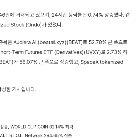
)는 62만 7746원에 거래되고 있으며, 24시간 등락률은 0.74% 상승했다. 같
ed Stock (Ondo)가 있었다.
diera AI (beataii.xyz)(BEAT)로 52.78% 큰 폭으로
rt-Term Futures ETF (Derivatives)(UVXY)로 2.73% 하
)(BEAT)가 58.07% 큰 폭으로 상승했고, SpaceX tokenized
 작성한 기사입니다.
상승, WORLD CUP COIN 82.14% 하락
.T.R.I.O.L. Network 284.65% 상승