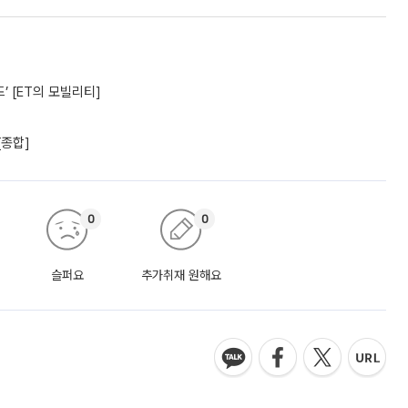
’ [ET의 모빌리티]
[종합]
0
0
슬퍼요
추가취재 원해요