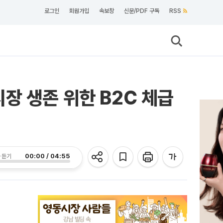
로그인
회원가입
속보창
신문/PDF 구독
RSS
장 생존 위한 B2C 체급
00:00 / 04:55
 듣기