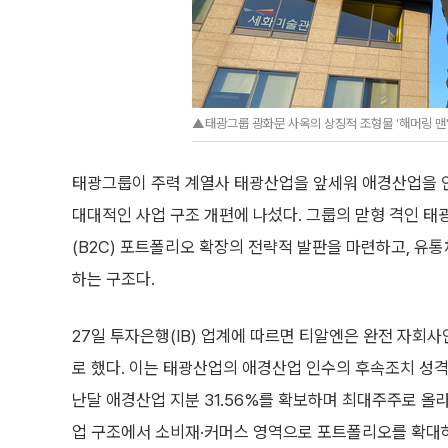
▲태광그룹 광화문 사옥의 상징적 조형물 '해머링 맨
태광그룹이 주력 계열사 태광산업을 앞세워 애경산업을 인
대대적인 사업 구조 개편에 나섰다. 그룹의 맏형 격인
(B2C) 포트폴리오 확장의 전략적 발판을 마련하고, 유
하는 구조다.
27일 투자은행(IB) 업계에 따르면 티알엔은 완전 자
로 했다. 이는 태광산업의 애경산업 인수의 후속조치 성격
난달 애경산업 지분 31.56%를 확보하며 최대주주로 올라
업 구조에서 소비재·커머스 영역으로 포트폴리오를 확대