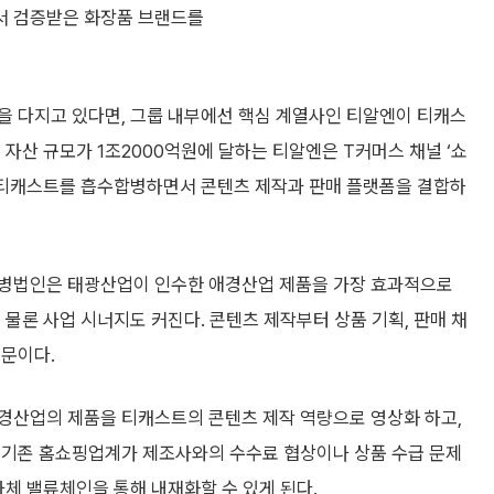
널에서 검증받은 화장품 브랜드를
을 다지고 있다면, 그룹 내부에선 핵심 계열사인 티알엔이 티캐스
 자산 규모가 1조2000억원에 달하는 티알엔은 T커머스 채널 ‘쇼
에 티캐스트를 흡수합병하면서 콘텐츠 제작과 판매 플랫폼을 결합하
합병법인은 태광산업이 인수한 애경산업 제품을 가장 효과적으로
 물론 사업 시너지도 커진다. 콘텐츠 제작부터 상품 기획, 판매 채
때문이다.
경산업의 제품을 티캐스트의 콘텐츠 제작 역량으로 영상화 하고,
 기존 홈쇼핑업계가 제조사와의 수수료 협상이나 상품 수급 문제
자체 밸류체인을 통해 내재화할 수 있게 된다.