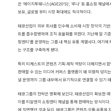
은 ‘에이지투웨니스(AGE20’S)’, ‘루나’ 등 홈쇼핑 채
보유, 글로벌 뷰티 시장 확대에도 적극적이다.
태광산업이 외부 회사를 인수해 소비재 시장 장악의 기반
트를 흡수합병하며 조직 효율화를 꾀한다. 지난해 말 기준
핑엔티’를 운영하는 그룹 내 핵심 유통 계열사다. 여기
는 구조를 구축하게 됐다.
특히 티캐스트의 콘텐츠 기획·제작 역량이 더해지면서 
판매할 수 있는 미디어 커머스 플랫폼이 돼 외형적 덩치는
널 운영까지 그룹 내부에서 유기적으로 연결할 수 있기 
태광그룹의 전략은 명확해 보인다. 태광산업이 확보한 애
이를 티알엔의 쇼핑엔티 채널을 통해 판매하는 방식이다.
에 직면했던 것과 달리, 태광그룹은 콘텐츠·상품·유통을 