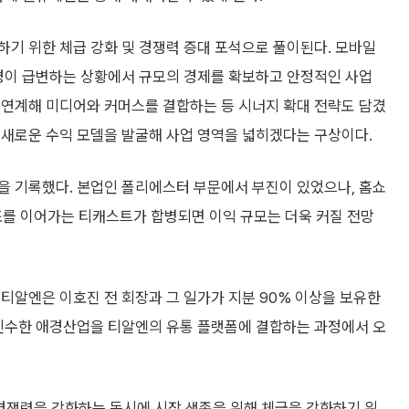
기 위한 체급 강화 및 경쟁력 증대 포석으로 풀이된다. 모바일
경이 급변하는 상황에서 규모의 경제를 확보하고 안정적인 사업
 연계해 미디어와 커머스를 결합하는 등 시너지 확대 전략도 담겼
 새로운 수익 모델을 발굴해 사업 영역을 넓히겠다는 구상이다.
원을 기록했다. 본업인 폴리에스터 부문에서 부진이 있었으나, 홈쇼
조를 이어가는 티캐스트가 합병되면 이익 규모는 더욱 커질 전망
티알엔은 이호진 전 회장과 그 일가가 지분 90% 이상을 보유한
 인수한 애경산업을 티알엔의 유통 플랫폼에 결합하는 과정에서 오
.
 경쟁력을 강화하는 동시에 시장 생존을 위해 체급을 강화하기 위