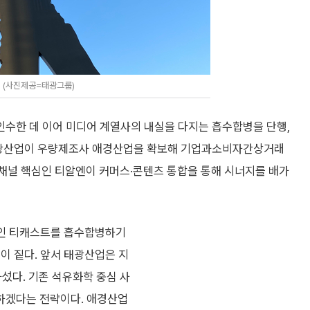
' (사진제공=태광그룹)
수한 데 이어 미디어 계열사의 내실을 다지는 흡수합병을 단행,
 태광산업이 우량제조사 애경산업을 확보해 기업과소비자간상거래
통채널 핵심인 티알엔이 커머스·콘텐츠 통합을 통해 시너지를 배가
회사인 티캐스트를 흡수합병하기
이 짙다. 앞서 태광산업은 지
섰다. 기존 석유화학 중심 사
하겠다는 전략이다. 애경산업