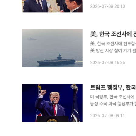
통해 이 대통령이 전날(
2026-07-08 20:10
환영 만찬에서 트럼프 대통
美, 한국 조선사에 
美, 한국 조선사에 전투함
美 방산 시장 참여 계기 될 수도 미국 행정부가 한국 조선업계에 함정 건조·설계
것으로 알려졌다. 최근 
2026-07-08 16:36
트럼프 행정부, 한국
미 국방부, 한국 조선사에 
능성 주목 미국 행정부가 한국 조선업계에 함정 건조·설계 역량을 공식 타진한 것으로 알려졌다. 8
일 방산업계에 따르면 미 
2026-07-08 09:11
선사들에 보냈다. 미국에서