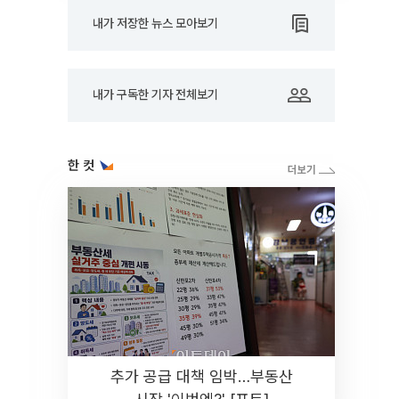
내가 저장한 뉴스 모아보기
내가 구독한 기자 전체보기
한 컷
추가 공급 대책 임박…부동산