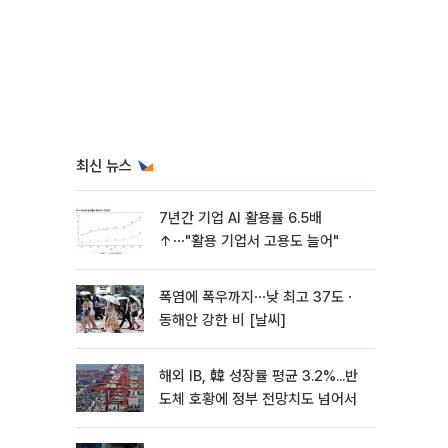
최신 뉴스
7년간 기업 AI 활용률 6.5배
↑⋯"활용 기업서 고용도 늘어"
폭염에 폭우까지⋯낮 최고 37도ㆍ
동해안 강한 비 [날씨]
해외 IB, 韓 성장률 평균 3.2%...반
도체 호황에 정부 전망치도 넘어서