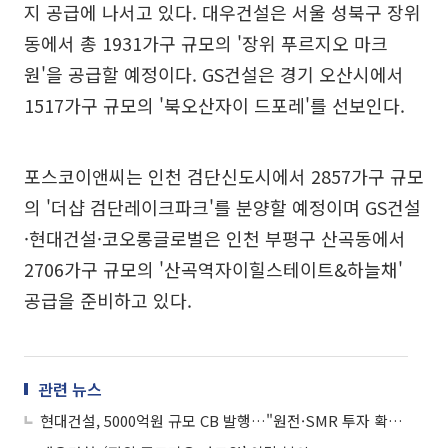
지 공급에 나서고 있다. 대우건설은 서울 성북구 장위
동에서 총 1931가구 규모의 '장위 푸르지오 마크
원'을 공급할 예정이다. GS건설은 경기 오산시에서
1517가구 규모의 '북오산자이 드포레'를 선보인다.
포스코이앤씨는 인천 검단신도시에서 2857가구 규모
의 '더샵 검단레이크파크'를 분양할 예정이며 GS건설
·현대건설·코오롱글로벌은 인천 부평구 산곡동에서
2706가구 규모의 '산곡역자이힐스테이트&하늘채'
공급을 준비하고 있다.
관련 뉴스
현대건설, 5000억원 규모 CB 발행…"원전·SMR 투자 확대"