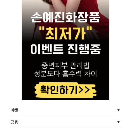
마켓
금융