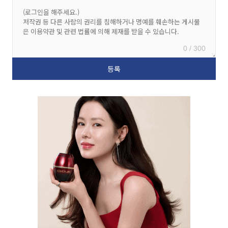
0 / 300