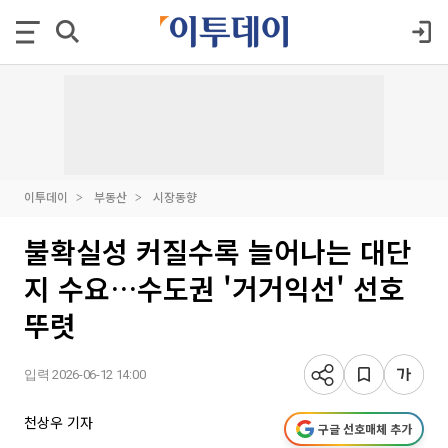
이투데이
부동산
시장동향
불확실성 커질수록 늘어나는 대단
지 수요…수도권 '거거익선' 선호
뚜렷
입력 2026-06-12 14:00
천상우 기자
구글 선호매체 추가