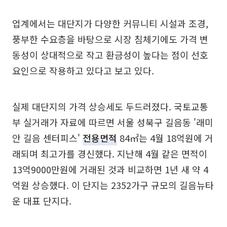
업계에서는 대단지가 다양한 커뮤니티 시설과 조경,
풍부한 수요층을 바탕으로 시장 침체기에도 가격 변
동성이 상대적으로 작고 환금성이 높다는 점이 선호
요인으로 작용하고 있다고 보고 있다.
실제 대단지의 가격 상승세도 두드러졌다. 국토교통
부 실거래가 자료에 따르면 서울 성북구 길음동 '래미
안 길음 센터피스'
전용면적
84㎡는 4월 18억원에 거
래되며 최고가를 경신했다. 지난해 4월 같은 면적이
13억9000만원에 거래된 것과 비교하면 1년 새 약 4
억원 상승했다. 이 단지는 2352가구 규모의 길음뉴타
운 대표 단지다.