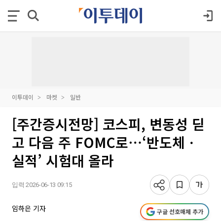
이투데이
마켓
일반
[주간증시전망] 코스피, 변동성 딛
고 다음 주 FOMC로⋯‘반도체ㆍ
실적’ 시험대 올라
입력 2026-06-13 09:15
임하은 기자
구글 선호매체 추가