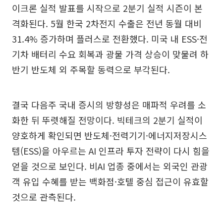
이크론 실적 발표를 시작으로 2분기 실적 시즌이 본
격화된다. 5월 한국 2차전지 수출은 전년 동월 대비
31.4% 증가하며 플러스로 전환했다. 미국 내 ESS·전
기차 배터리 수요 회복과 광물 가격 상승이 맞물려 하
반기 반도체 외 주목할 동력으로 부각된다.
결국 다음주 국내 증시의 방향성은 매파적 우려를 소
화한 뒤 뚜렷해질 전망이다. 빅테크의 2분기 실적이
양호하게 확인되면 반도체·전력기기·에너지저장시스
템(ESS)을 아우르는 AI 인프라 투자 전략이 다시 힘을
얻을 것으로 보인다. 비AI 업종 중에서는 외국인 관광
객 유입 수혜를 받는 백화점·호텔 중심 접근이 유효할
것으로 관측된다.