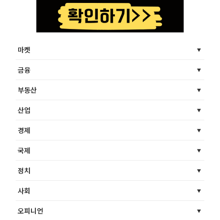
마켓
금융
부동산
산업
경제
국제
정치
사회
오피니언