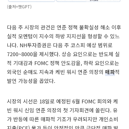
(출처=챗GPT)
다음 주 시장의 관건은 연준 정책 불확실성 해소 이후
실적 모멘텀이 지수의 하방 지지선을 형성할 수 있느
냐다. NH투자증권은 다음 주 코스피 예상 범위로
7200~8000을 제시했다. 상승 요인으로는 반도체 실
적 기대감과 FOMC 정책 안도감을, 하락 요인으로는
외국인 순매도 지속과 케빈 워시 연준 의장의
매파
적
발언 가능성을 꼽았다.
시장의 시선은 18일로 예정된 6월 FOMC 회의와 케
빈 워시 신임 연준 의장의 첫 기자회견에 쏠린다. 유
가 반등에 따른 매파적 기조가 우려되지만 개인소비
지출(PCE) 물가 등이 안정적인 만큼 극단적 매파 발