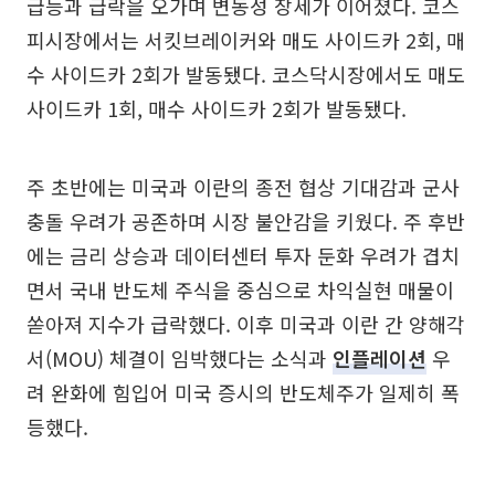
급등과 급락을 오가며 변동성 장세가 이어졌다. 코스
피시장에서는 서킷브레이커와 매도 사이드카 2회, 매
수 사이드카 2회가 발동됐다. 코스닥시장에서도 매도
사이드카 1회, 매수 사이드카 2회가 발동됐다.
주 초반에는 미국과 이란의 종전 협상 기대감과 군사
충돌 우려가 공존하며 시장 불안감을 키웠다. 주 후반
에는 금리 상승과 데이터센터 투자 둔화 우려가 겹치
면서 국내 반도체 주식을 중심으로 차익실현 매물이
쏟아져 지수가 급락했다. 이후 미국과 이란 간 양해각
서(MOU) 체결이 임박했다는 소식과
인플레이션
우
려 완화에 힘입어 미국 증시의 반도체주가 일제히 폭
등했다.