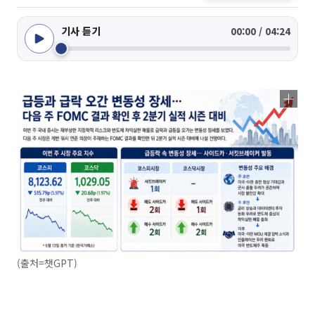
기사 듣기
00:00 / 04:24
(출처=챗GPT)