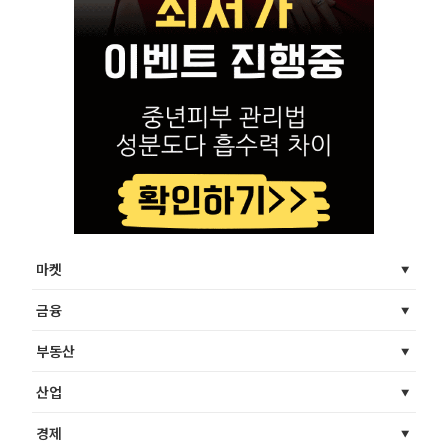
마켓
금융
부동산
산업
경제