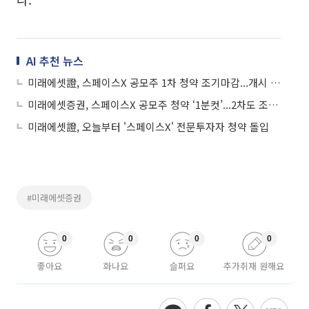
AI 추천 뉴스
미래에셋證, 스페이스X 공모주 1차 청약 조기마감...개시 직후 3억달러 매진
미래에셋증권, 스페이스X 공모주 청약 ‘1분컷’...2차도 조기 완판
미래에셋證, 오늘부터 '스페이스X' 전문투자자 청약 돌입
#미래에셋증권
0
0
0
0
좋아요
화나요
슬퍼요
추가취재 원해요