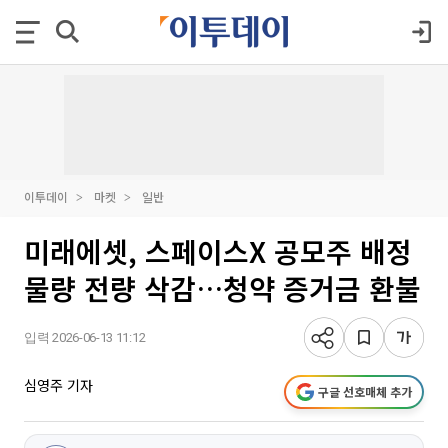
이투데이
마켓
일반
미래에셋, 스페이스X 공모주 배정
물량 전량 삭감…청약 증거금 환불
입력 2026-06-13 11:12
심영주 기자
구글 선호매체 추가