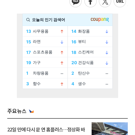
주요뉴스
22일 만에 다시 문 연 홈플러스…정상화 바