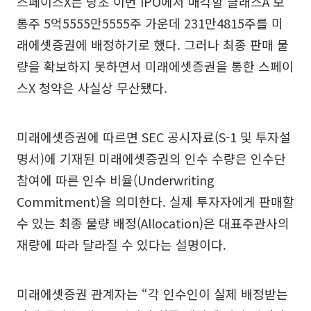
스페이스X는 당초 이번 IPO에서 매각할 클래스A 보
통주 5억5555만5555주 가운데 231만4815주를 미
래에셋증권에 배정하기로 했다. 그러나 최종 판매 물
량을 확보하지 못하면서 미래에셋증권을 통한 스페이
스X 청약은 사실상 무산됐다.
미래에셋증권에 따르면 SEC 공시자료(S-1 및 투자설
명서)에 기재된 미래에셋증권의 인수 수량은 인수단
참여에 따른 인수 비율(Underwriting
Commitment)을 의미한다. 실제 투자자에게 판매할
수 있는 최종 물량 배정(Allocation)은 대표주관사의
재량에 따라 달라질 수 있다는 설명이다.
미래에셋증권 관계자는 “각 인수인이 실제 배정받는