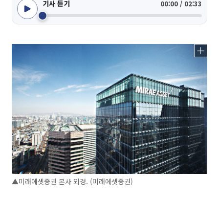
기사 듣기
00:00 / 02:33
▲미래에셋증권 본사 외경. (미래에셋증권)