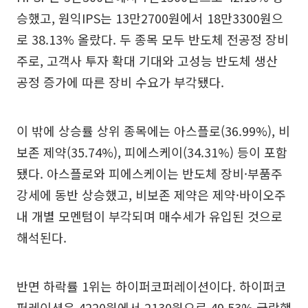
승했고, 원익IPS는 13만2700원에서 18만3300원으
로 38.13% 올랐다. 두 종목 모두 반도체 전공정 장비
주로, 고객사 투자 확대 기대와 고성능 반도체 생산
공정 증가에 따른 장비 수요가 부각됐다.
이 밖에 상승률 상위 종목에는 아스플로(36.99%), 비
보존 제약(35.74%), 피에스케이(34.31%) 등이 포함
됐다. 아스플로와 피에스케이는 반도체 장비·부품주
강세에 동반 상승했고, 비보존 제약은 제약·바이오주
내 개별 모멘텀이 부각되며 매수세가 유입된 것으로
해석된다.
반면 하락률 1위는 하이퍼코퍼레이션이다. 하이퍼코
퍼레이션은 4220원에서 2130원으로 49.53% 급락했