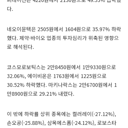
다.
네오이뮨텍은 2505원에서 1604원으로 35.97% 하락
했다. 제약·바이오 업종의 투자심리가 위축된 영향으
로 해석된다.
코스모로보틱스는 2만8450원에서 1만9330원으로
32.06%, 에이비온은 1763원에서 1225원으로
30.52% 하락했다. 마키나락스는 2만6700원에서 1
만8900원으로 29.21% 내렸다.
이 밖에 하락률 상위 종목에는 컬러레이(-27.12%),
손오공(-25.88%), 삼목에스폼(-24.12%), 로보스타