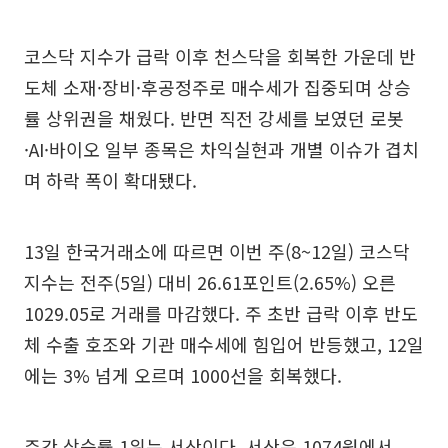
코스닥 지수가 급락 이후 천스닥을 회복한 가운데 반
도체 소재·장비·후공정주로 매수세가 집중되며 상승
률 상위권을 채웠다. 반면 직전 강세를 보였던 로봇
·AI·바이오 일부 종목은 차익실현과 개별 이슈가 겹치
며 하락 폭이 확대됐다.
13일 한국거래소에 따르면 이번 주(8~12일) 코스닥
지수는 전주(5일) 대비 26.61포인트(2.65%) 오른
1029.05로 거래를 마감했다. 주 초반 급락 이후 반도
체 수출 호조와 기관 매수세에 힘입어 반등했고, 12일
에는 3% 넘게 오르며 1000선을 회복했다.
주간 상승률 1위는 서산이다. 서산은 1074원에서