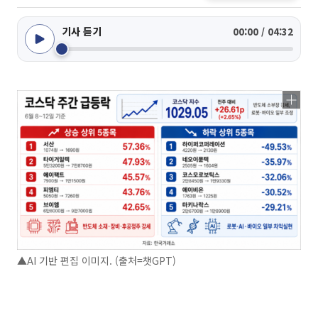
기사 듣기
00:00 / 04:32
▲AI 기반 편집 이미지. (출처=챗GPT)