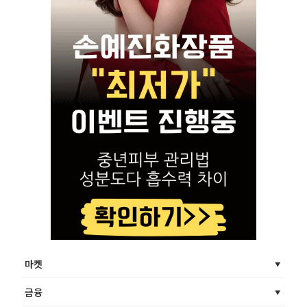
마켓
금융