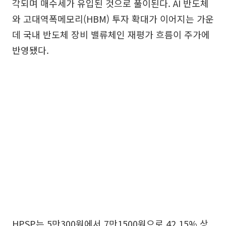
각되며 매수세가 유입된 것으로 풀이된다. AI 반도체
와 고대역폭메모리(HBM) 투자 확대가 이어지는 가운
데 국내 반도체 장비 밸류체인 재평가 흐름이 주가에
반영됐다.
HPSP는 5만300원에서 7만1500원으로 42.15% 상