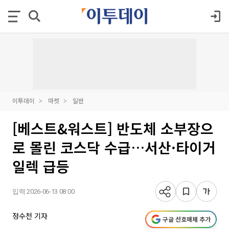
이투데이
마켓
일반
[베스트&워스트] 반도체 소부장으
로 몰린 코스닥 수급…서산·타이거
일렉 급등
입력 2026-06-13 08:00
정수천 기자
구글 선호매체 추가