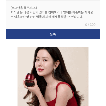
0 / 300