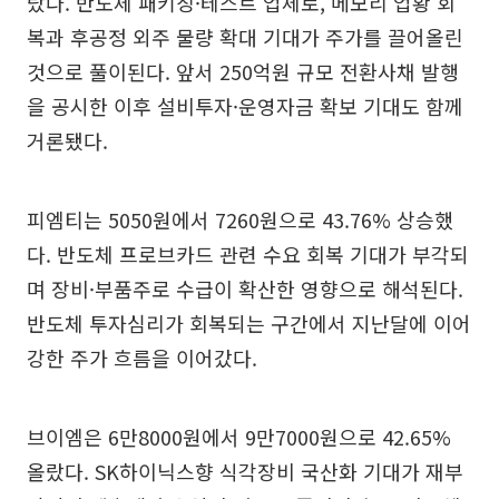
랐다. 반도체 패키징·테스트 업체로, 메모리 업황 회
복과 후공정 외주 물량 확대 기대가 주가를 끌어올린
것으로 풀이된다. 앞서 250억원 규모 전환사채 발행
을 공시한 이후 설비투자·운영자금 확보 기대도 함께
거론됐다.
피엠티는 5050원에서 7260원으로 43.76% 상승했
다. 반도체 프로브카드 관련 수요 회복 기대가 부각되
며 장비·부품주로 수급이 확산한 영향으로 해석된다.
반도체 투자심리가 회복되는 구간에서 지난달에 이어
강한 주가 흐름을 이어갔다.
브이엠은 6만8000원에서 9만7000원으로 42.65%
올랐다. SK하이닉스향 식각장비 국산화 기대가 재부