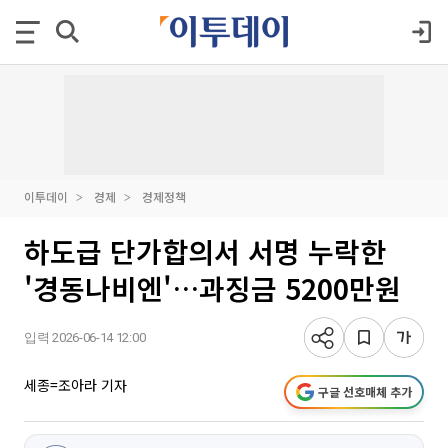
이투데이
경제
경제정책
하도급 단가합의서 서명 누락한
'경동나비엔'…과징금 5200만원
입력 2026-06-14 12:00
세종=조아라 기자
구글 선호매체 추가