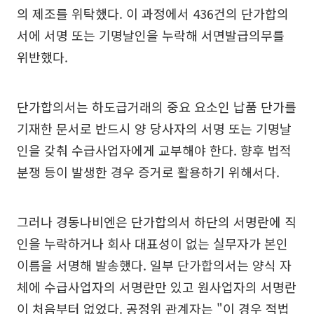
의 제조를 위탁했다. 이 과정에서 436건의 단가합의
서에 서명 또는 기명날인을 누락해 서면발급의무를
위반했다.
단가합의서는 하도급거래의 중요 요소인 납품 단가를
기재한 문서로 반드시 양 당사자의 서명 또는 기명날
인을 갖춰 수급사업자에게 교부해야 한다. 향후 법적
분쟁 등이 발생한 경우 증거로 활용하기 위해서다.
그러나 경동나비엔은 단가합의서 하단의 서명란에 직
인을 누락하거나 회사 대표성이 없는 실무자가 본인
이름을 서명해 발송했다. 일부 단가합의서는 양식 자
체에 수급사업자의 서명란만 있고 원사업자의 서명란
이 처음부터 없었다. 공정위 관계자는 "이 경우 적법