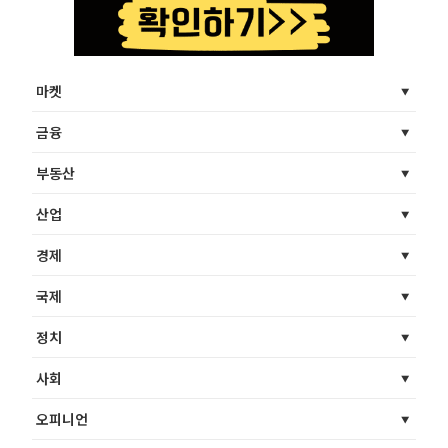
마켓
금융
부동산
산업
경제
국제
정치
사회
오피니언