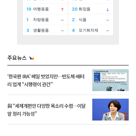
주요뉴스
‘한국판 IRA’ 베일 벗었지만…반도체·배터
리 업계 “시행령이 관건”
與 “세제개편안 다양한 목소리 수렴…이달
말 정리 가능성”