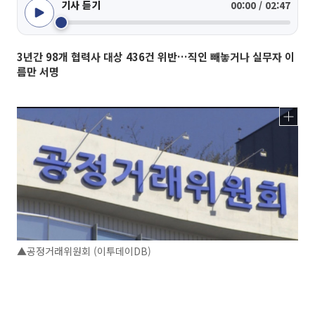
기사 듣기
00:00 / 02:47
3년간 98개 협력사 대상 436건 위반…직인 빼놓거나 실무자 이
름만 서명
▲공정거래위원회 (이투데이DB)