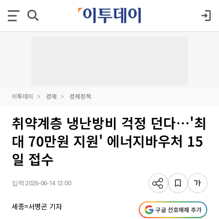
이투데이
경제
경제정책
취약계층 냉난방비 걱정 던다⋯'최
대 70만원 지원' 에너지바우처 15
일 접수
입력 2026-06-14 12:00
세종=서병곤 기자
구글 선호매체 추가