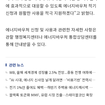
에 효과적으로 대응할 수 있도록 에너지바우처 적기
신청과 원활한 사용을 적극 지원하겠다"고 밝혔다.
에너지바우처 신청 및 사용과 관련한 자세한 사항은
관할 행정복지센터나 에너지바우처 통합상담센터를
통해 안내받을 수 있다.
관련 뉴스
WB, 올해 세계경제 성장률 2.5% 전망...중동 전쟁 여파에 전년比 0.4%p↓
“AI 시대, 에너지 신사업 날개 달려면…‘비용기반’ 전력시장 손질해야”
전기 1%만 줄여도 혜택⋯하반기 주택용 에너지캐시백 최대 120원 지급
블랙록 토큰화 MMF, 유럽 시장 진출∙∙∙스테이블코인 확장