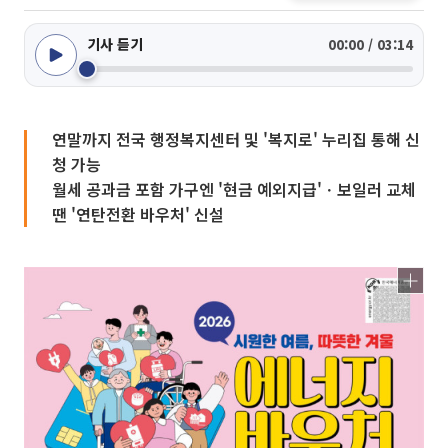
기사 듣기
00:00 / 03:14
연말까지 전국 행정복지센터 및 '복지로' 누리집 통해 신
청 가능
월세 공과금 포함 가구엔 '현금 예외지급'ㆍ보일러 교체
땐 '연탄전환 바우처' 신설