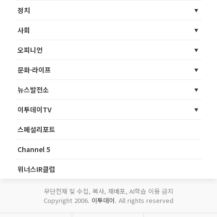
정치
사회
오피니언
문화·라이프
뉴스발전소
이투데이TV
스페셜리포트
Channel 5
위너스IR클럽
무단전재 및 수집, 복사, 재배포, AI학습 이용 금지
Copyright 2006.
이투데이
. All rights reserved