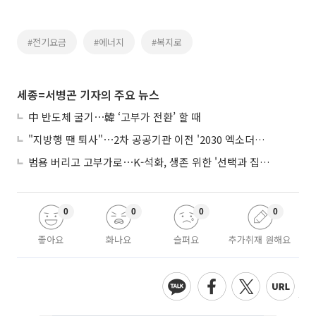
#전기요금
#에너지
#복지로
세종=서병곤 기자의 주요 뉴스
中 반도체 굴기⋯韓 ‘고부가 전환’ 할 때
"지방행 땐 퇴사"⋯2차 공공기관 이전 '2030 엑소더스' 뇌관
범용 버리고 고부가로⋯K-석화, 생존 위한 '선택과 집중'
0
0
0
0
좋아요
화나요
슬퍼요
추가취재 원해요