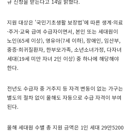
규 신청을 받는다고 14일 밝혔다.
지원 대상은 '국민기초생활 보장법'에 따른 생계·의료
·주거·교육 급여 수급자이면서, 본인 또는 세대원이
노인(65세 이상), 영유아(7세 이하), 장애인, 임산부,
중증·희귀질환자, 한부모가족, 소년소녀가정, 다자녀
세대(19세 미만 자녀 2인 이상) 중 하나에 해당해야
한다.
전년도 수급자 중 거주지 등 자격 변동이 없는 가구는
별도의 절차 없이 올해도 자동으로 수급 자격이 부여
된다.
올해 세대원 수별 총 지원 금액은 1인 세대 29만5200