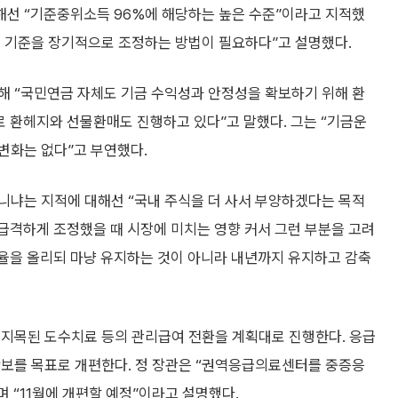
해선 “기준중위소득 96%에 해당하는 높은 수준”이라고 지적했
그 기준을 장기적으로 조정하는 방법이 필요하다”고 설명했다.
해 “국민연금 자체도 기금 수익성과 안정성을 확보하기 위해 환
로 환헤지와 선물환매도 진행하고 있다”고 말했다. 그는 “기금운
변화는 없다”고 부연했다.
니냐는 지적에 대해선 “국내 주식을 더 사서 부양하겠다는 목적
급격하게 조정했을 때 시장에 미치는 영향 커서 그런 부분을 고려
비율을 올리되 마냥 유지하는 것이 아니라 내년까지 유지하고 감축
 지목된 도수치료 등의 관리급여 전환을 계획대로 진행한다. 응급
확보를 목표로 개편한다. 정 장관은 “권역응급의료센터를 중증응
 “11월에 개편할 예정”이라고 설명했다.