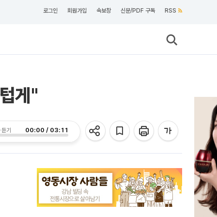
로그인
회원가입
속보창
신문/PDF 구독
RSS
텁게"
00:00 / 03:11
 듣기