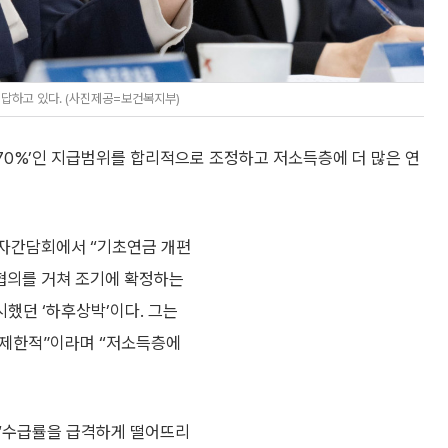
 답하고 있다. (사진제공=보건복지부)
 70%’인 지급범위를 합리적으로 조정하고 저소득층에 더 많은 연
기자간담회에서 “기초연금 개편
협의를 거쳐 조기에 확정하는
시했던 ‘하후상박’이다. 그는
에 제한적”이라며 “저소득층에
 “수급률을 급격하게 떨어뜨리