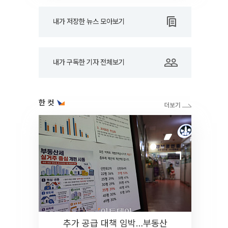
내가 저장한 뉴스 모아보기
내가 구독한 기자 전체보기
한 컷
추가 공급 대책 임박…부동산