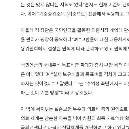
는 것은 맞지 않다는 지적도 있다”면서도 현재 기준에 관
다. 이어 “기준중위소득 (기준으로) 전환해서 적용하고 
아울러 정 장관은 국민연금을 활용한 외환시장 개입에 관
율 관리가 굉장히 중요하다”며 “고환율에 대한 대응체계
용위원회에서 결정한 원칙에 따라 관리하고 있고 원칙에 
국민연금의 국내주식 목표비중 확대가 증시 부양 목적 아
은 아니었다”며 “실제 보유비율과 목표비율 격차가 크고 
하자는 것이었다”고 말했다. 그는 “수익성 측면에서도 
하는 것이 기본 방향”이라고 강조했다.
이 밖에 복지부는 실손보험 누수와 의료비 증가 원인으로
의료 체계는 단순한 이송을 넘어 병원의 최종 치료역량 
급의료센터로 나눠서 전달체계를 개편하려고 하고 있다”며