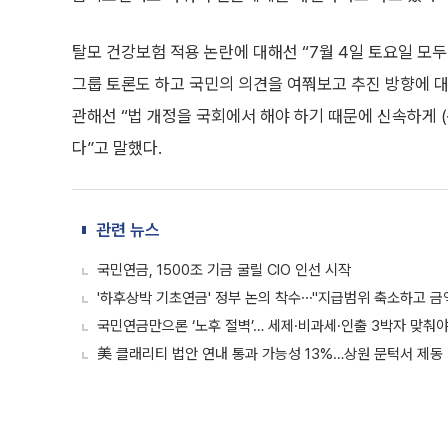
탈모 건강보험 적용 논란에 대해선 “7월 4일 토요일 모
그룹 토론도 하고 국민의 의견을 여쭤보고 추진 방향에 
관해선 “법 개정을 국회에서 해야 하기 때문에 신속하게 
다”고 말했다.
관련 뉴스
국민연금, 1500조 기금 굴릴 CIO 인선 시작
'하후상박 기초연금' 정부 논의 착수⋯"지급범위 축소하고 금
국민연금만으론 ‘노후 절벽’… 세제·비과세·인출 3박자 맞춰
美 클래리티 법안 연내 통과 가능성 13%…상원 문턱서 제동