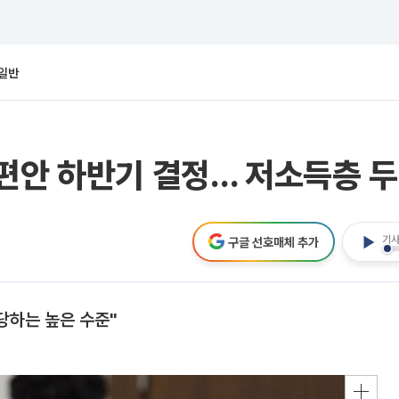
일반
편안 하반기 결정… 저소득층 두
기사
구글 선호매체 추가
당하는 높은 수준"