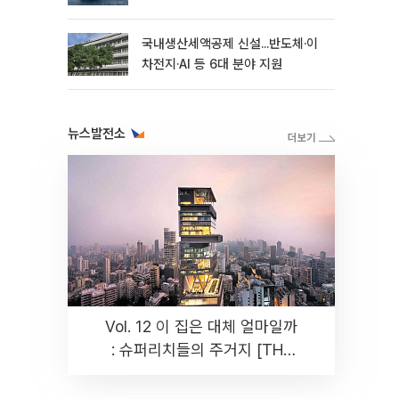
국내생산세액공제 신설...반도체·이
차전지·AI 등 6대 분야 지원
뉴스발전소
Vol. 12 이 집은 대체 얼마일까
: 슈퍼리치들의 주거지 [THE
RARE]