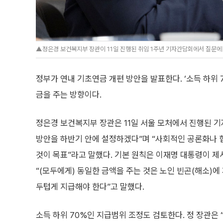
▲정은경 보건복지부 장관이 11일 진행된 취임 1주년 기자간담회에서 질문에
정부가 연내 기초연금 개편 방안을 발표한다. ‘소득 하위
금을 주는 방향이다.
정은경 보건복지부 장관은 11일 서울 모처에서 진행된 
방안을 하반기 안에 설정하겠다”며 “사회적인 공론화나 
것이 목표”라고 말했다. 기본 원칙은 이재명 대통령이 제
“(모두에게) 동일한 금액을 주는 것은 노인 빈곤(해소)
두텁게 지급해야 한다”고 말했다.
소득 하위 70%인 지급범위 조정도 검토한다. 정 장관은