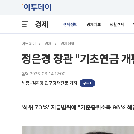
경제
경제정책
경제지표
생활경제
이투데이
경제
경제정책
정은경 장관 "기초연금 개
입력 2026-06-14 12:00
세종=김지영 인구정책전문 기자
구독
'하위 70%' 지급범위에 "기준중위소득 96% 해