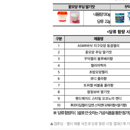
▲컵푸딩ㆍ젤리 제품 사진과 당류 함량 시험 결과(1개 기