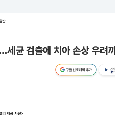
일반
'...세균 검출에 치아 손상 우려
기사
구글 선호매체 추가