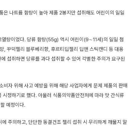
 제품은 나트륨 함량이 높아 제품 2봉지만 섭취해도 어린이의 일일
열량이었다. 당류 함량(55g) 역시 어린이(9∼11세)의 일일 첨
기망, 꾸덕젤리 블루베리향, 후르티딥젤리 딥앤 스틱캔디 등 대용
 번에 섭취하면 당류를 과다 섭취할 수 있어 각별한 주의가 요구된
소비자 위해 사고 예방을 위해 해당 사업자에게 문제 제품의 판매
를 시정하기로 했다. 아울러 식품의약품안전처에 마라 맛 간식류
할 예정이다.
취에 주의하고, 단단한 동결건조 젤리 섭취 시 무리하게 깨물지 말