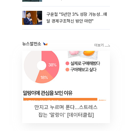
구윤철 "5년만 3% 성장 가능성…매
달 경제구조혁신 방안 마련"
뉴스발전소
만지고 누르며 푼다…스트레스
잡는 '말랑이' [데이터클립]