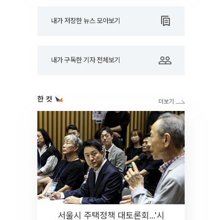
내가 저장한 뉴스 모아보기
내가 구독한 기자 전체보기
한 컷
서울시 주택정책 대토론회...'시