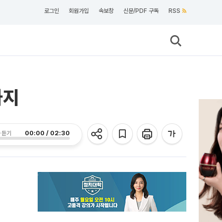
로그인
회원가입
속보창
신문/PDF 구독
RSS
까지
00:00 / 02:30
 듣기