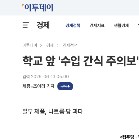
경제
경제정책
경제지표
생활경제
이투데이
경제
경제정책
학교 앞 '수입 간식 주의보
입력 2026-06-13 05:00
세종=조아라 기자
구독
일부 제품, 나트륨·당 과다