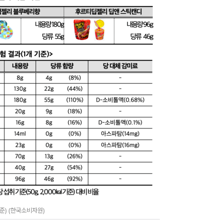
준) (한국소비자원)