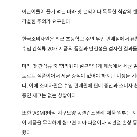
어린이들이 즐겨 먹는 마라 맛 곤약이나 독특한 식감의 캔
각별한 주의가 요구된다.
한국소비자원은 최근 초등학교 주변 무인 판매점에서 유통
수입 간식류 20개 제품의 품질과 안전성을 검사한 결과를
마라 맛 간식류 중 '향라웨이 설곤약' 1개 제품에서 세균 
토르트 식품이어서 세균 증식이 없어야 하지만 미생물 
다. 이에 소비자원은 수입 판매원에 판매 중단과 소비자 
중인 재고는 없는 상황이다.
또한 'ASMR바삭 지구모양 동결건조젤리' 제품 일부는 
이 제품을 무리하게 씹으면 치아 파절이나 턱관절 손상 
했다.