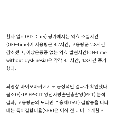
환자 일지(PD Diary) 평가에서는 약효 소실시간
(OFF-time)이 저용량군 4.7시간, 고용량군 2.8시간
감소했고, 이상운동증 없는 약효 발현시간(ON-time
without dyskinesia)은 각각 4.1시간, 4.8시간 증가
했다.
뇌영상 바이오마커에서도 긍정적인 결과가 확인됐다.
불소(F)-18 FP-CIT 양전자방출단층촬영(PET) 분석
결과, 고용량군의 도파민 수송체(DAT) 결합능을 나타
내는 특이결합비율(SBR)은 이식 전 대비 12개월 시