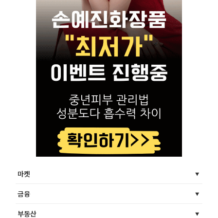
마켓
금융
부동산