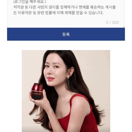
0 / 300