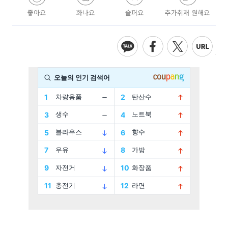
좋아요
화나요
슬퍼요
추가취재 원해요