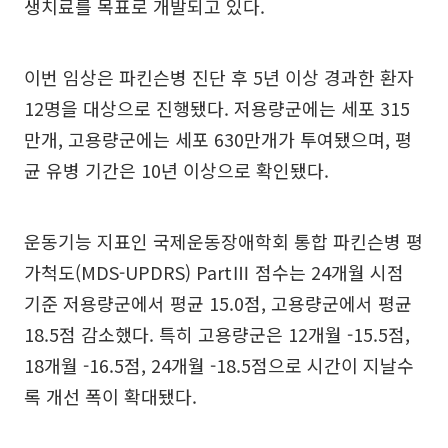
생치료를 목표로 개발되고 있다.
이번 임상은 파킨슨병 진단 후 5년 이상 경과한 환자
12명을 대상으로 진행됐다. 저용량군에는 세포 315
만개, 고용량군에는 세포 630만개가 투여됐으며, 평
균 유병 기간은 10년 이상으로 확인됐다.
운동기능 지표인 국제운동장애학회 통합 파킨슨병 평
가척도(MDS-UPDRS) PartⅢ 점수는 24개월 시점
기준 저용량군에서 평균 15.0점, 고용량군에서 평균
18.5점 감소했다. 특히 고용량군은 12개월 -15.5점,
18개월 -16.5점, 24개월 -18.5점으로 시간이 지날수
록 개선 폭이 확대됐다.