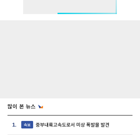
많이 본 뉴스
중부내륙고속도로서 미상 폭발물 발견
속보
1.