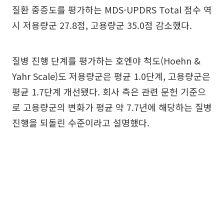
질환 중증도를 평가하는 MDS-UPDRS Total 점수 역
시 저용량군 27.8점, 고용량군 35.0점 감소했다.
질병 진행 단계를 평가하는 호엔야 척도(Hoehn &
Yahr Scale)도 저용량군은 평균 1.0단계, 고용량군은
평균 1.7단계 개선됐다. 회사 측은 관련 문헌 기준으
로 고용량군의 변화가 평균 약 7.7년에 해당하는 질병
진행을 되돌린 수준이라고 설명했다.