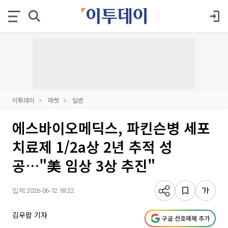
이투데이
마켓
일반
에스바이오메딕스, 파킨슨병 세포
치료제 1/2a상 2년 추적 성
공…"美 임상 3상 추진"
입력 2026-06-12 18:22
김우람 기자
구글 선호매체 추가