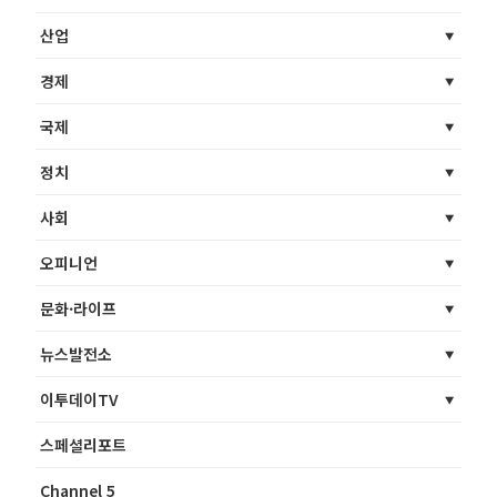
산업
경제
국제
정치
사회
오피니언
문화·라이프
뉴스발전소
이투데이TV
스페셜리포트
Channel 5