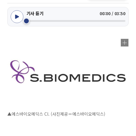
기사 듣기
00:00 / 03:50
▲에스바이오메딕스 CI. (사진제공＝에스바이오메딕스)