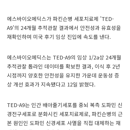
에스바이오메딕스가 파킨슨병 세포치료제 'TED-
A9'의 24개월 추적관찰 결과에서 안전성과 유효성을
재확인하며 미국 후기 임상 진입에 속도를 낸다.
에스바이오메딕스는 TED-A9의 임상 1/2a상 24개월
추적관찰 톱라인 데이터를 확보한 결과, 이식 후 2년
시점까지 양호한 안전성을 유지한 가운데 운동성 증
상 개선 효과가 지속됐다고 12일 밝혔다.
TED-A9는 인간 배아줄기세포를 중뇌 복측 도파민 신
경전구세포로 분화시킨 세포치료제로, 파킨슨병의 근
본 원인인 도파민 신경세포 사멸을 직접 대체하는 재