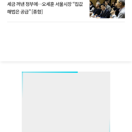
세금 꺼낸 정부에…오세훈 서울시장 “집값
해법은 공급” [종합]