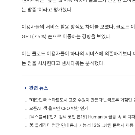
센서타워는 “높은 웹 이용 비중이 클로드가 단순한 모바일
는 방증”이라고 평가했다.
이용자들의 서비스 활용 방식도 차이를 보였다. 클로드 이용자
GPT(7.5%) 순으로 이동하는 경향을 보였다.
이는 클로드 이용자들이 하나의 서비스에 의존하기보다 여
는 점을 시사한다고 센서타워는 분석했다.
관련 뉴스
"대한민국 스마트도시 표준 수원이 만든다"…국토부 거점형 공
오픈AI, 샘 올트먼 CEO 방한 연기
[넥스블록][인기 검색 코인 톱15] Humanity 급등 속 AI·
美 클래리티 법안 연내 통과 가능성 13%…상원 문턱서 제동