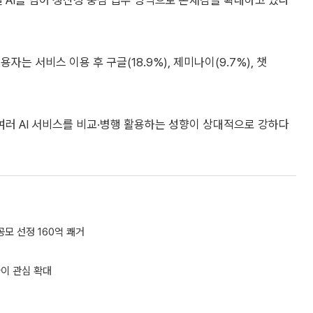
 AI를 넘어 생산성 중심 업무 영역으로 존재감을 확대하고 있다
는 서비스 이용 후 구글(18.9%), 제미나이(9.7%), 챗
러 AI 서비스를 비교·병행 활용하는 성향이 상대적으로 강하다
모 선정 160억 쾌거
디파이 관심 확대