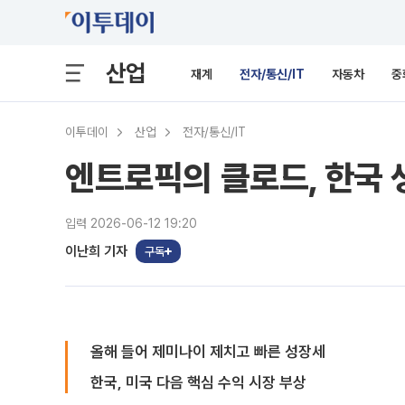
산업
재계
전자/통신/IT
자동차
중
이투데이
산업
전자/통신/IT
엔트로픽의 클로드, 한국 
입력 2026-06-12 19:20
이난희 기자
구독
올해 들어 제미나이 제치고 빠른 성장세
한국, 미국 다음 핵심 수익 시장 부상