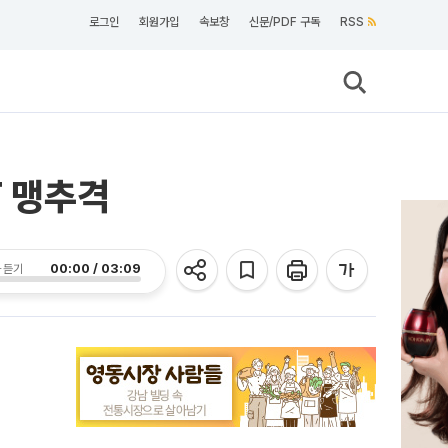
로그인
회원가입
속보창
신문/PDF 구독
RSS
T 맹추격
00:00 / 03:09
 듣기