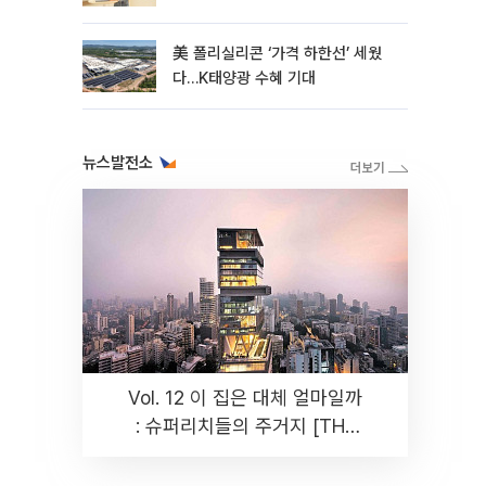
美 폴리실리콘 ‘가격 하한선’ 세웠
다…K태양광 수혜 기대
뉴스발전소
Vol. 12 이 집은 대체 얼마일까
: 슈퍼리치들의 주거지 [THE
RARE]