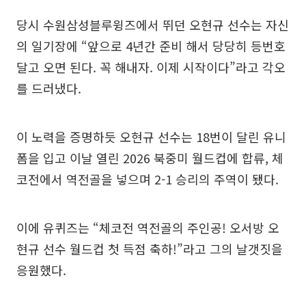
당시 수원삼성블루윙즈에서 뛰던 오현규 선수는 자신
의 일기장에 “앞으로 4년간 준비 해서 당당히 등번호
달고 오면 된다. 꼭 해내자. 이제 시작이다”라고 각오
를 드러냈다.
이 노력을 증명하듯 오현규 선수는 18번이 달린 유니
폼을 입고 이날 열린 2026 북중미 월드컵에 합류, 체
코전에서 역전골을 넣으며 2-1 승리의 주역이 됐다.
이에 유퀴즈는 “체코전 역전골의 주인공! 오서방 오
현규 선수 월드컵 첫 득점 축하!”라고 그의 날갯짓을
응원했다.