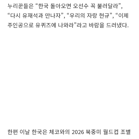
누리꾼들은 “한국 돌아오면 오선수 꼭 불러달라”,
“다시 유재석과 만나자”, “우리의 자랑 현규”, “이제
주인공으로 유퀴즈에 나와라”라고 바람을 드러냈다.
한편 이날 한국은 체코와의 2026 북중미 월드컵 조별