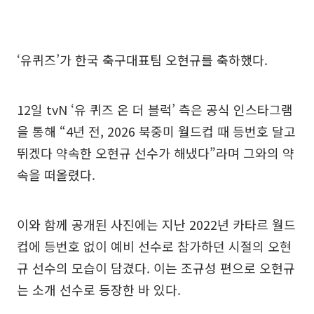
‘유퀴즈’가 한국 축구대표팀 오현규를 축하했다.
12일 tvN ‘유 퀴즈 온 더 블럭’ 측은 공식 인스타그램
을 통해 “4년 전, 2026 북중미 월드컵 때 등번호 달고
뛰겠다 약속한 오현규 선수가 해냈다”라며 그와의 약
속을 떠올렸다.
이와 함께 공개된 사진에는 지난 2022년 카타르 월드
컵에 등번호 없이 예비 선수로 참가하던 시절의 오현
규 선수의 모습이 담겼다. 이는 조규성 편으로 오현규
는 소개 선수로 등장한 바 있다.