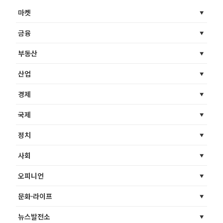
마켓
금융
부동산
산업
경제
국제
정치
사회
오피니언
문화·라이프
뉴스발전소