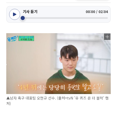
기사 듣기
00:00 / 02:04
▲남자 축구 대표팀 오현규 선수. (출처=tvN '유 퀴즈 온 더 블럭' 캡
처)