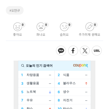
#오현규
0
0
0
0
좋아요
화나요
슬퍼요
추가취재 원해요