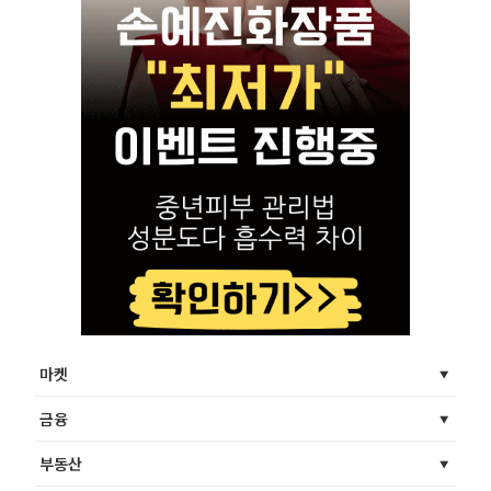
마켓
금융
부동산