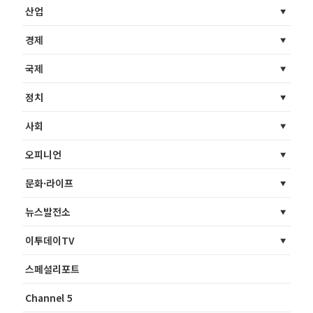
산업
경제
국제
정치
사회
오피니언
문화·라이프
뉴스발전소
이투데이TV
스페셜리포트
Channel 5