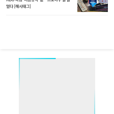
멀다 [해시태그]