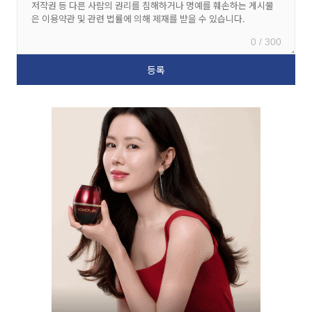
0 / 300