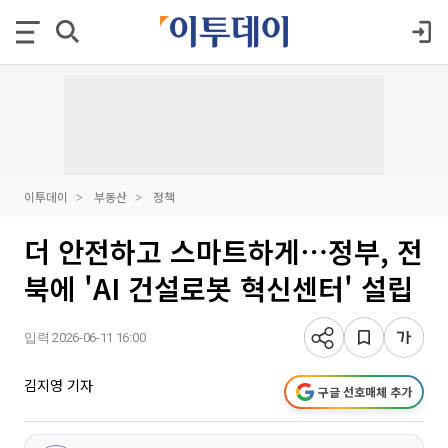
이투데이
부동산
정책
더 안전하고 스마트하게⋯정부, 전
북에 'AI 건설로봇 혁신센터' 설립
입력 2026-06-11 16:00
김지영 기자
구글 선호매체 추가