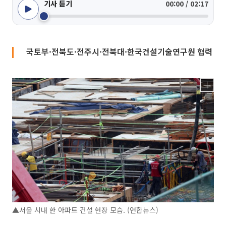
기사 듣기
00:00 / 02:17
국토부·전북도·전주시·전북대·한국건설기술연구원 협력
▲서울 시내 한 아파트 건설 현장 모습. (연합뉴스)