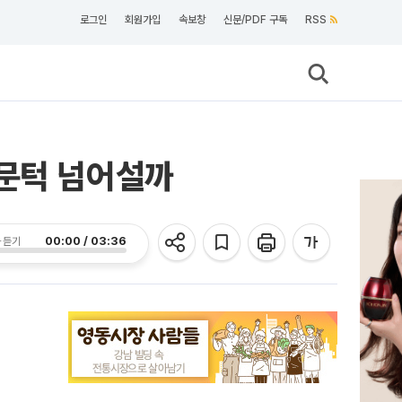
로그인
회원가입
속보창
신문/PDF 구독
RSS
 문턱 넘어설까
00:00 / 03:36
 듣기