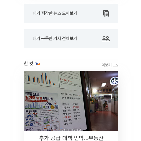
내가 저장한 뉴스 모아보기
내가 구독한 기자 전체보기
한 컷
추가 공급 대책 임박…부동산