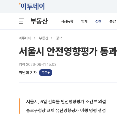
부동산
시장동향
업계
정책
분양
이투데이
부동산
정책
서울시 안전영향평가 통과한
입력 2026-06-11 15:03
이난희 기자
구독
서울시, 5일 건축물 안전영향평가 조건부 의결
종로구청장 교체·유산영향평가 이행 명령 쟁점