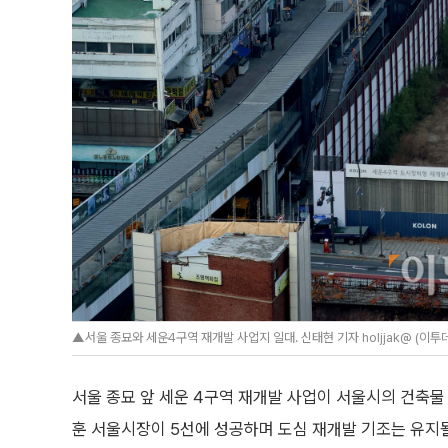
▲서울 종묘와 세운4구역 재개발 사업지 일대. 신태현 기자 holjjak@ (이투
서울 종묘 앞 세운 4구역 재개발 사업이 서울시의 건축물
훈 서울시장이 5선에 성공하며 도심 재개발 기조는 유지