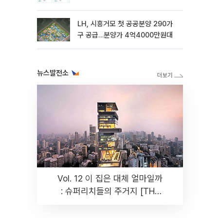
LH, 시흥거모 첫 공공분양 290가
구 공급…분양가 4억4000만원대
뉴스발전소
Vol. 12 이 집은 대체 얼마일까
: 슈퍼리치들의 주거지 [THE
RARE]