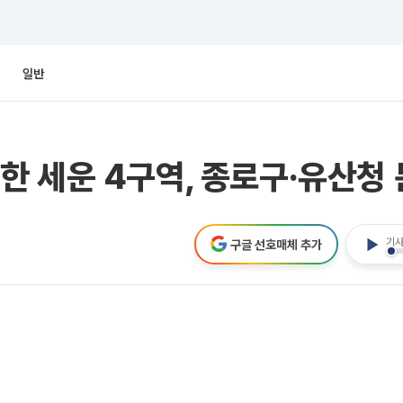
일반
 세운 4구역, 종로구·유산청
기사
구글 선호매체 추가