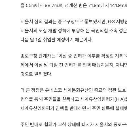
을 55m에서 98.7m로, 청계천 변은 71.9m에서 141
서울시 심의 결과는 종로구청으로 통보됐지만, 6·3 지방
서울시의 도심 개발 정책에 부응해 온 국민의힘 소속 정
다음 달 1일 취임할 예정이기 때문이다.
종로구청 관계자는 "이달 중 인허가 여부를 확정할 계획"
제에서 이달 말 퇴임 전 인허가를 전격 매듭지을지, 아니
것으로 알려졌다.
더 큰 쟁점은 유네스코 세계문화유산인 종묘의 경관 보호
협의를 통해 주민들을 설득하고 세계유산영향평가(HIA)
세계유산영향평가 진행을 반대하면서 주민 설득에 실패했
주민 반대로 협의가 교착 상태에 빠지자 서울시와 종로구는