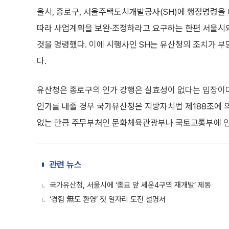
울시, 종로구, 서울주택도시개발공사(SH)에 행정명령을
따라 사업계획을 보완·조정하라고 요구하는 한편 서울시
것을 명령했다. 이에 시행사인 SH는 유산청의 조치가 부
다.
유산청은 종로구의 인가 강행은 실효성이 없다는 입장이다
인가를 내줄 경우 국가유산청은 지방자치법 제188조에 의
없는 만큼 주무부처인 문화체육관광부나 국토교통부에 인
관련 뉴스
국가유산청, 서울시에 ‘종묘 앞 세운4구역 재개발’ 제동
‘경험 無도 환영’ 첫 일자리 도전 설명서