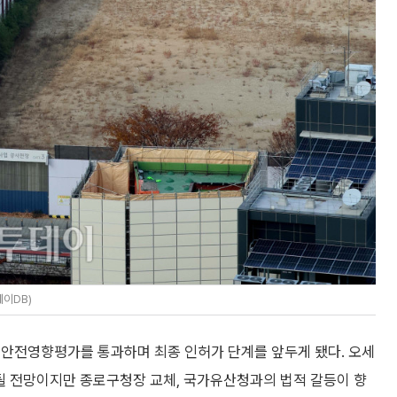
데이DB)
 안전영향평가를 통과하며 최종 인허가 단계를 앞두게 됐다. 오세
될 전망이지만 종로구청장 교체, 국가유산청과의 법적 갈등이 향