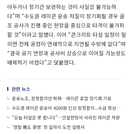
아두거나 장기간 보관하는 것이 사실상 불가능하
다”며 “수도권 레미콘 운송 차질이 장기화될 경우 골
조 공사가 진행 중인 현장을 중심으로 타격이 불가피
할 것”이라고 말했다. 이어 “콘크리트 타설 일정이 밀
리면 전체 공정이 연쇄적으로 지연될 수밖에 없다”며
“결국 공기 연장과 공사비 상승으로 이어질 가능성도
배제하기 어렵다”고 덧붙였다.
관련 뉴스
운송노조, 잠정합의안 퇴짜…레미콘 휴업 장기화 기로
수도권 레미콘 운송비 4200원 인상 잠정합의...수급 정상화되나
“오늘 타설은 못 합니다”⋯건설현장서 사라진 레미콘 차량
‘경험 無도 환영’ 첫 일자리 도전 설명서