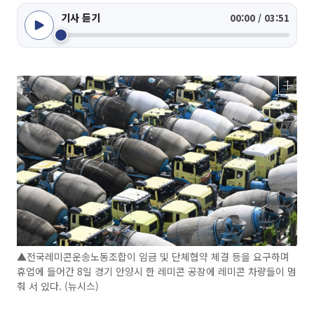
기사 듣기
00:00 / 03:51
▲전국레미콘운송노동조합이 임금 및 단체협약 체결 등을 요구하며
휴업에 들어간 8일 경기 안양시 한 레미콘 공장에 레미콘 차량들이 멈
춰 서 있다. (뉴시스)