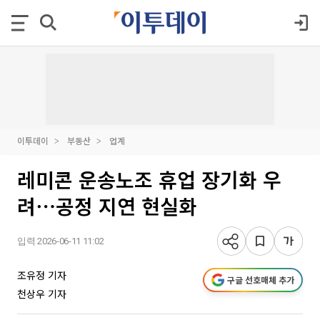
이투데이
부동산
업계
레미콘 운송노조 휴업 장기화 우
려⋯공정 지연 현실화
입력 2026-06-11 11:02
조유정 기자
구글 선호매체 추가
천상우 기자