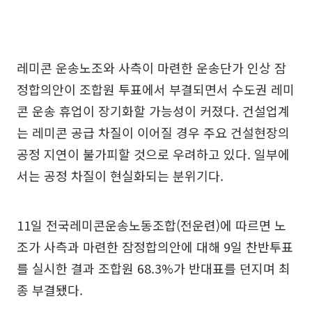
레미콘 운송노조와 사측이 마련한 운송단가 인상 잠
정합의안이 조합원 투표에서 부결되면서 수도권 레미
콘 운송 휴업이 장기화할 가능성이 커졌다. 건설업계
는 레미콘 공급 차질이 이어질 경우 주요 건설현장의
공정 지연이 불가피할 것으로 우려하고 있다. 일부에
서는 공정 차질이 현실화되는 분위기다.
11일 전국레미콘운송노동조합(전운련)에 따르면 노
조가 사측과 마련한 잠정합의안에 대해 9일 찬반투표
를 실시한 결과 조합원 68.3%가 반대표를 던지며 최
종 부결됐다.