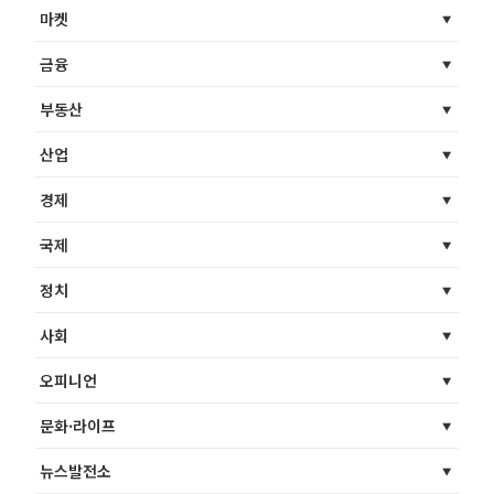
마켓
금융
부동산
산업
경제
국제
정치
사회
오피니언
문화·라이프
뉴스발전소