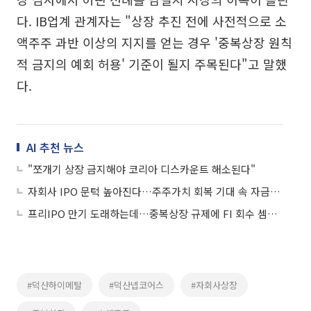
다. IB업계 관계자는 "상장 추진 전에 사전적으로 소
액주주 과반 이상의 지지를 얻는 경우 '중복상장 원칙
적 금지의 예회 허용' 기준이 될지 주목된다"고 말했
다.
AI 추천 뉴스
"쪼개기 상장 금지해야 코리아 디스카운트 해소된다"
자회사 IPO 문턱 높아진다…주주가치 회복 기대 속 자금조달 경고음
프리IPO 만기 도래하는데…중복상장 규제에 FI 회수 셈법 복잡
#덕산하이메탈
#덕산넵코어스
#자회사상장