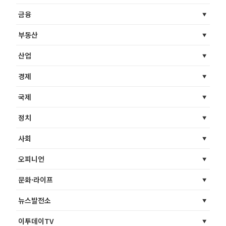
금융
부동산
산업
경제
국제
정치
사회
오피니언
문화·라이프
뉴스발전소
이투데이TV