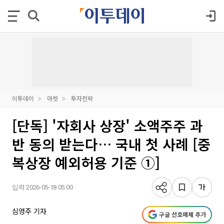
이투데이
마켓
투자전략
[단독] '자회사 상장' 소액주주 과
반 동의 받는다… 국내 첫 사례 [중
복상장 예외허용 기준 ①]
입력 2026-05-18 05:00
심영주 기자
구글 선호매체 추가