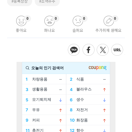
#중복상장
#소액주주
0
0
0
0
좋아요
화나요
슬퍼요
추가취재 원해요