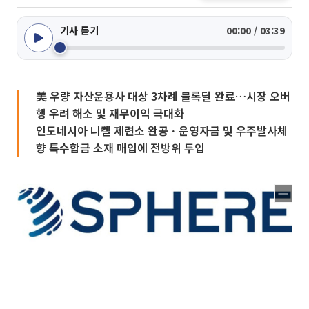
기사 듣기
00:00 / 03:39
美 우량 자산운용사 대상 3차례 블록딜 완료…시장 오버
행 우려 해소 및 재무이익 극대화
인도네시아 니켈 제련소 완공ㆍ운영자금 및 우주발사체
향 특수합금 소재 매입에 전방위 투입