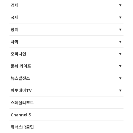
경제
국제
정치
사회
오피니언
문화·라이프
뉴스발전소
이투데이TV
스페셜리포트
Channel 5
위너스IR클럽