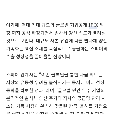
여기에 ‘역대 최대 규모의 글로벌 기업공개(
IPO
) 일
정’까지 공식 확정되면서 발사체 양산 속도가 빨라질
것으로 보인다. 대규모 자본 유입에 따른 발사체 양산
가속화는 핵심 소재를 독점적으로 공급하는 스피어의
수출 성장성을 끌어올릴 전망이다.
스피어 관계자는 “이번 블록딜을 통한 자금 확보는
시장의 유동성 우려를 불식시키는 동시에 미래 성장
동력을 확보한 성과”라며 “글로벌 민간 우주 기업의
본격적인 발사체 양산 주기와 자사의 공급망 관리 시
스템 가동 시점이 완벽히 맞물린 만큼, 올해를 기점으
로 실적 성장을 숫자로 증명해 낼 것”이라고 말했다.