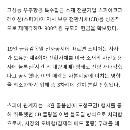
고성능 우주항공 특수합금 소재 전문기업 스피어코퍼
레이션(스피어)이 자사 보유 전환사채(CB)를 성공적
으로 재매각하며 900억원 규모의 현금을 확보했다.
19일 금융감독원 전자공시에 따르면 스피어는 자사
가 보유한 제4회차 전환사채를 미국 소재의 자산운용
사에 블록딜(시간 외 대량매매) 형태로 전량 재매각했
다고 공시했다. 이번 매각은 자본시장에 미치는 영향
을 최소화하기 위해 총 3차례에 걸쳐 분할 진행됐다.
스피어 관계자는 “3월 콜옵션(매도청구권) 행사를 통
해 취득했던 CB 물량을 이번 블록딜 방식으로 처리함
으로써, 시장의 오버행(잠재적 매도 물량) 우려를 해