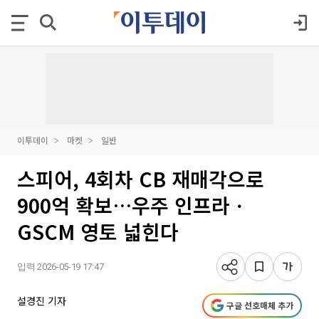
이투데이
마켓
일반
스피어, 4회차 CB 재매각으로
900억 확보…우주 인프라ㆍ
GSCM 영토 넓힌다
입력 2026-05-19 17:47
설경진 기자
구글 선호매체 추가