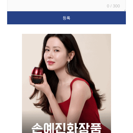
0 / 300