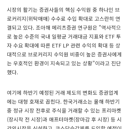
시장의 활기는 증권사들의 핵심 수익원 중 하나인 브
로커리지(위탁매매) 수수료 수입 확대로 고스란히 연
결되고 있다. 조아해 메리츠증권 연구원은 "역사적으
로 높은 수준의 국내 일평균 거래대금 지표와 ETF 투
자 수요 확대에 따른 ETF LP 관련 수익의 확대 등 상
대적으로 브로커리지 수익원 비중이 높은 증권사에게
는 우호적인 환경이 지속되고 있는 상황"이라고 진단
했다.
여기에 하반기 예정된 거래 제도의 변화도 증권업계
에는 대형 호재로 꼽힌다. 한국거래소는 올해 하반기
중 정규 시장 전후로 주식을 거래할 수 있는 프리마켓
(장시작 전 시장)과 애프터마켓(장마감 후 시장) 등 시
간외시장을 신설하고, 코스닥승강제를 도입할 예정이