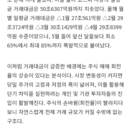
균 거래대금은 50조6307억원까지 치솟았다. 올해 월
별 일평균 거래대금은 △1월 27조561억원 △2월 29
조3724억원 △3월 30조1429억원 △4월 29조8399
억원 수준이었으나, 5월 들어 앞선 달들보다 최소
65%에서 최대 85%까지 폭발적으로 불어났다.
이처럼 거래대금이 급증한 배경에는 주식 매매 회전
율의 상승이 있다는 분석이다. 시장 변동성이 커지면
당일 주가의 고점과 저점의 폭이 넓어져, 이를 활용해
단기 차익을 실현하려는 개인 및 기관 투자자들의 진
입이 활발해진다. 주식의 손바뀜(회전율)이 빨라지다
보니 자연스럽게 전체 거래 규모가 커질 수밖에 없는
구조다.