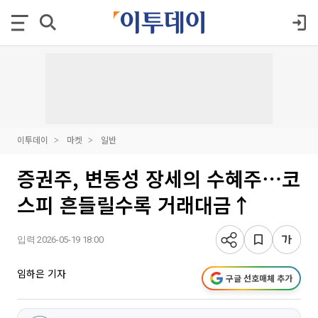
이투데이
마켓
일반
증권주, 변동성 장세의 수혜주⋯코
스피 흔들릴수록 거래대금↑
입력 2026-05-19 18:00
임하은 기자
구글 선호매체 추가