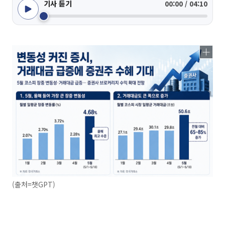
기사 듣기
00:00 / 04:10
(출처=챗GPT)