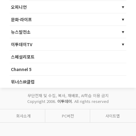
오피니언
문화·라이프
뉴스발전소
이투데이TV
스페셜리포트
Channel 5
위너스IR클럽
무단전재 및 수집, 복사, 재배포, AI학습 이용 금지
Copyright 2006.
이투데이
. All rights reserved
회사소개
PC버전
사이트맵