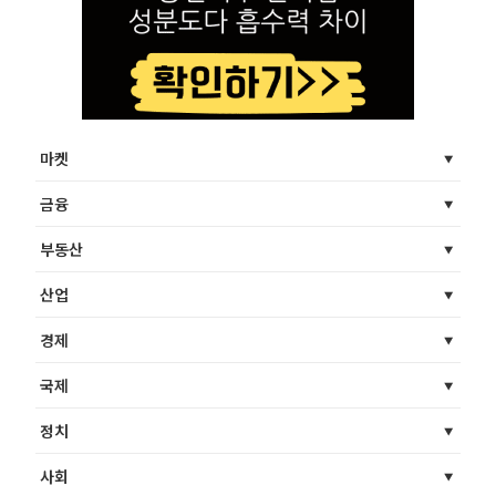
마켓
금융
부동산
산업
경제
국제
정치
사회