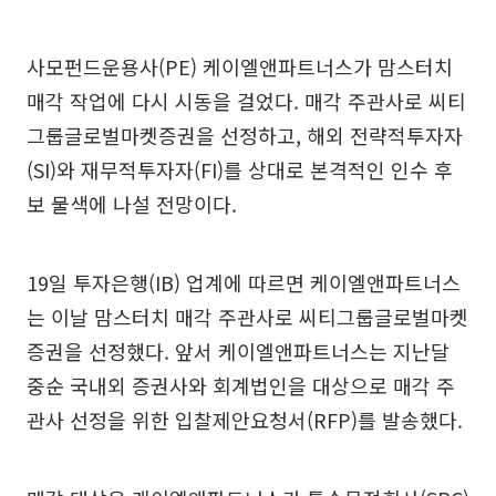
사모펀드운용사(PE) 케이엘앤파트너스가 맘스터치
매각 작업에 다시 시동을 걸었다. 매각 주관사로 씨티
그룹글로벌마켓증권을 선정하고, 해외 전략적투자자
(SI)와 재무적투자자(FI)를 상대로 본격적인 인수 후
보 물색에 나설 전망이다.
19일 투자은행(IB) 업계에 따르면 케이엘앤파트너스
는 이날 맘스터치 매각 주관사로 씨티그룹글로벌마켓
증권을 선정했다. 앞서 케이엘앤파트너스는 지난달
중순 국내외 증권사와 회계법인을 대상으로 매각 주
관사 선정을 위한 입찰제안요청서(RFP)를 발송했다.