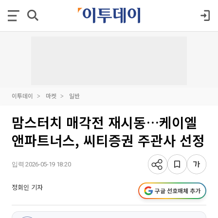
이투데이
마켓
일반
맘스터치 매각전 재시동…케이엘
앤파트너스, 씨티증권 주관사 선정
입력 2026-05-19 18:20
정회인 기자
구글 선호매체 추가