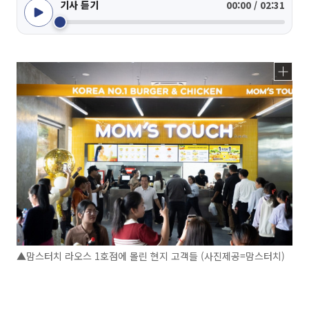
기사 듣기
00:00 / 02:31
▲맘스터치 라오스 1호점에 몰린 현지 고객들 (사진제공=맘스터치)