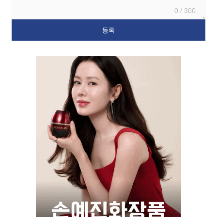
0 / 300