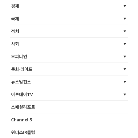
경제
국제
정치
사회
오피니언
문화·라이프
뉴스발전소
이투데이TV
스페셜리포트
Channel 5
위너스IR클럽