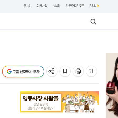
로그인
회원가입
속보창
신문/PDF 구독
RSS
구글 선호매체 추가