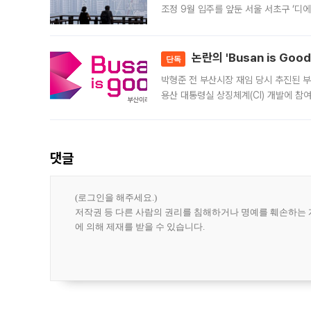
조정 9월 입주를 앞둔 서울 서초구 ‘디
은행과 NH농협은행도 대출 취급을 검토
민은행
논란의 'Busan is Go
단독
박형준 전 부산시장 재임 당시 추진된 부산
용산 대통령실 상징체계(CI) 개발에 참
도시브랜드 사업이 공개 이후 시민 공감
댓글