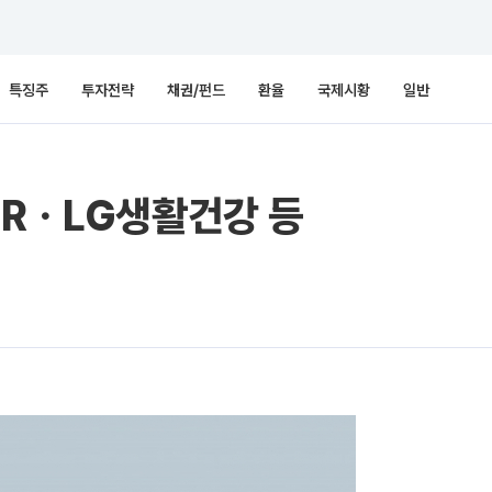
특징주
투자전략
채권/펀드
환율
국제시황
일반
ERㆍLG생활건강 등