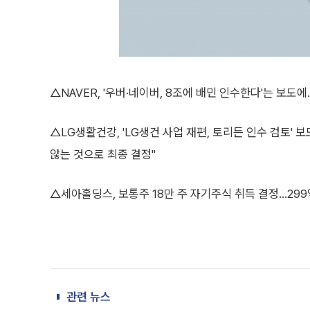
△NAVER, '우버·네이버, 8조에 배민 인수한다'는 보도에
△LG생활건강, 'LG생건 사업 재편, 토리든 인수 검토' 보
않는 것으로 최종 결정"
△세아홀딩스, 보통주 18만 주 자기주식 취득 결정...29
관련 뉴스