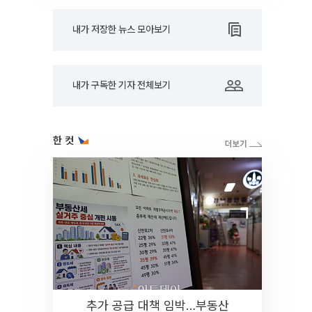
내가 저장한 뉴스 모아보기
내가 구독한 기자 전체보기
한 컷
추가 공급 대책 임박…부동산