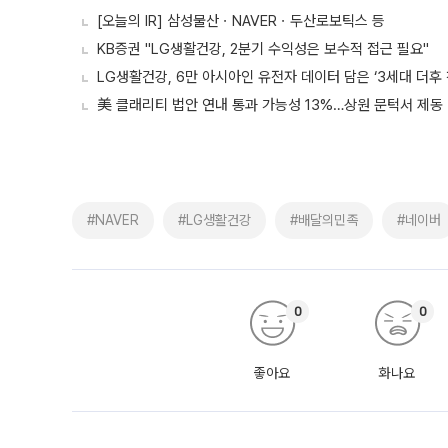
[오늘의 IR] 삼성물산ㆍNAVERㆍ두산로보틱스 등
KB증권 "LG생활건강, 2분기 수익성은 보수적 접근 필요"
LG생활건강, 6만 아시아인 유전자 데이터 담은 ‘3세대 더후 
美 클래리티 법안 연내 통과 가능성 13%…상원 문턱서 제동
#NAVER
#LG생활건강
#배달의민족
#네이버
0
0
좋아요
화나요