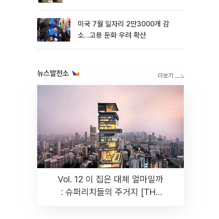
미국 7월 일자리 2만3000개 감
소…고용 둔화 우려 확산
뉴스발전소
Vol. 12 이 집은 대체 얼마일까
: 슈퍼리치들의 주거지 [THE
RARE]