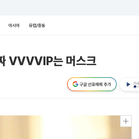
아시아
유럽/중동
짜 VVVVIP는 머스크
기사
구글 선호매체 추가