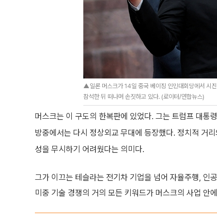
▲일론 머스크가 14일 중국 베이징 인민대회당에서 시진
참석한 뒤 떠나며 손짓하고 있다. (로이터/연합뉴스)
머스크는 이 구도의 한복판에 있었다. 그는 트럼프 대통
방중에서는 다시 정상외교 무대에 등장했다. 정치적 거리와
성을 무시하기 어려웠다는 의미다.
그가 이끄는 테슬라는 전기차 기업을 넘어 자율주행, 인공
미중 기술 경쟁의 거의 모든 키워드가 머스크의 사업 안에