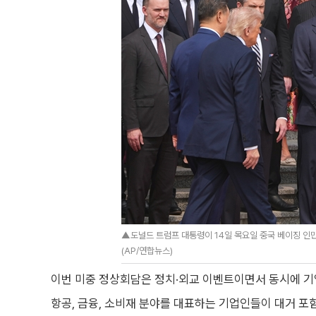
▲도널드 트럼프 대통령이 14일 목요일 중국 베이징 인
(AP/연합뉴스)
이번 미중 정상회담은 정치·외교 이벤트이면서 동시에 기업
항공, 금융, 소비재 분야를 대표하는 기업인들이 대거 포