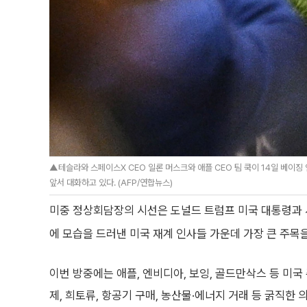
▲테슬라와 스페이스X CEO 일론 머스크와 애플 CEO 팀 쿡이 14일 베이
앞서 대화하고 있다. (AFP/연합뉴스)
미중 정상회담장의 시선은 도널드 트럼프 미국 대통령과
에 모습을 드러낸 미국 재계 인사들 가운데 가장 큰 주목
이번 방중에는 애플, 엔비디아, 보잉, 골드만삭스 등 미국
제, 희토류, 항공기 구매, 농산물·에너지 거래 등 굵직