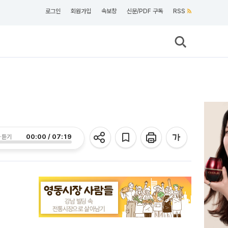
로그인
회원가입
속보창
신문/PDF 구독
RSS
00:00 / 07:19
 듣기