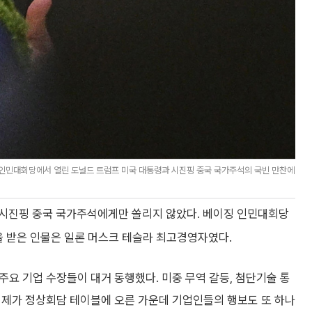
징 인민대회당에서 열린 도널드 트럼프 미국 대통령과 시진핑 중국 국가주석의 국빈 만찬에
 시진핑 중국 국가주석에게만 쏠리지 않았다. 베이징 인민대회당
을 받은 인물은 일론 머스크 테슬라 최고경영자였다.
 주요 기업 수장들이 대거 동행했다. 미중 무역 갈등, 첨단기술 통
한 의제가 정상회담 테이블에 오른 가운데 기업인들의 행보도 또 하나