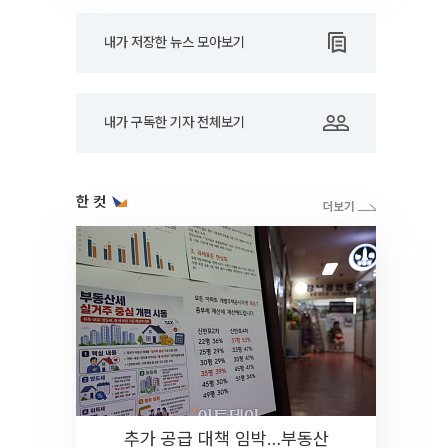
내가 저장한 뉴스 모아보기
내가 구독한 기자 전체보기
한 컷
추가 공급 대책 임박…부동산