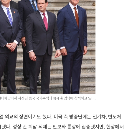
민대회당에서 시진핑 중국 국가주석과 함께 환영식에 참석하고 있다.
 외교의 장면이기도 했다. 미국 측 방중단에는 전기차, 반도체,
함됐다. 정상 간 회담 의제는 안보와 통상에 집중됐지만, 현장에서