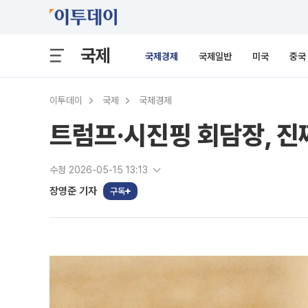
국제
국제경제
국제일반
미국
중국
이투데이
국제
국제경제
트럼프·시진핑 회담장, 진
수정 2026-05-15 13:13
장영준 기자
구독