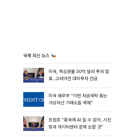
국제 최신 뉴스
미국, 핵심광물 30억 달러 투자 발
표...고려아연 대미투자 언급
미국 재무부 “이란 자금세탁 돕는
가상자산 거래소들 제재”
트럼프 “중국에 AI 질 수 없어...시진
핑과 데이터센터 문제 논할 것”