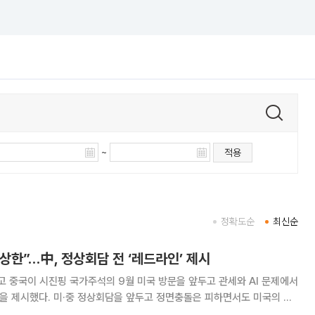
~
적용
정확도순
최신순
상한”…中, 정상회담 전 ‘레드라인’ 제시
 문제에서
’을 제시했다. 미·중 정상회담을 앞두고 정면충돌은 피하면서도 미국의 추
간) 블룸버그통신에 따르면 중국 상무부는