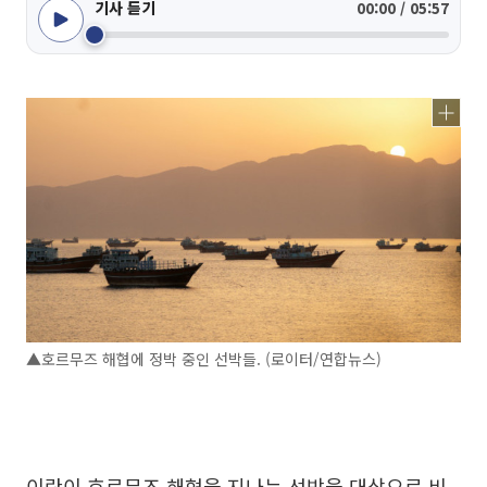
기사 듣기
00:00 / 05:57
▲호르무즈 해협에 정박 중인 선박들. (로이터/연합뉴스)
이란이 호르무즈 해협을 지나는 선박을 대상으로 비