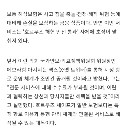
보통 해상보험은 사고·침몰·충돌·전쟁·해적 위험 등에
대비해 손실을 보상하는 금융 상품이다. 반면 이번 서
비스는 ‘호르무즈 해협 안전 통과’ 자체에 초점이 맞
춰져 있다.
앞서 이란 의회 국가안보·외교정책위원회 위원장인
에브라힘 아지지는 엑스(X·옛 트위터)를 통해 지정 항
로 운영 체계가 조만간 공개될 것이라고 밝혔다. 그는
“전문 서비스에 대해 수수료가 부과될 것이며, 이란
과 협력하는 상선과 당사자들만 혜택을 받을 것”이라
고 설명했다. 호르무즈 세이프가 일반 보험보다는 특
정 항로 이용과 통행 관리 체계와 연결된 서비스로 해
석될 수 있는 대목이다.