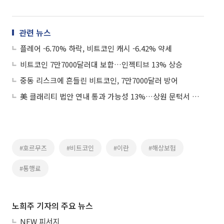
관련 뉴스
플레어 -6.70% 하락, 비트코인 캐시 -6.42% 약세
비트코인 7만7000달러대 보합…인젝티브 13% 상승
중동 리스크에 흔들린 비트코인, 7만7000달러 방어
美 클래리티 법안 연내 통과 가능성 13%…상원 문턱서 제동
#호르무즈
#비트코인
#이란
#해상보험
#통행료
노희주 기자의 주요 뉴스
NEW 피서지