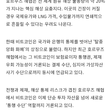
호르무즈 해협은 전 세계 원유 해상 물동량의 약 20%
가 지나는 핵심 해상 요충지다. 이곳의 긴장이 커질
경우 국제유가와 LNG 가격, 수입물가까지 연쇄적으
로 흔들릴 수 있다는 우려도 나온다.
한때 비트코인은 국가와 은행의 통제를 벗어난 ‘탈중
앙화 화폐’의 상징으로 불렸다. 하지만 최근 호르무즈
해협에서는 그 비트코인이 보험료이자 통행권, 제재
우회 가능성이 거론되는 결제 수단, 심지어 가상자산
사기 수단으로까지 동시에 언급되고 있다.
전쟁과 제재, 해상 통제 리스크가 겹친 호르무즈 해협
에서 비트코인은 이제 단순 투자 자산을 넘어 새로운
‘통행 수단’ 역할까지 거론되고 있다.