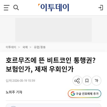
이투데이
국제
유럽/중동
호르무즈에 뜬 비트코인 통행권?
보험인가, 제재 우회인가
입력 2026-05-19 15:59
노희주 기자
구글 선호매체 추가