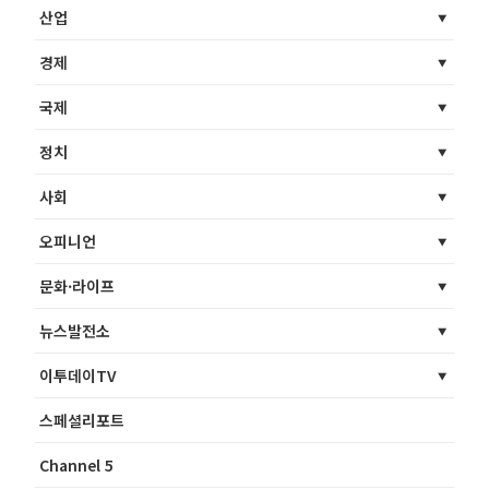
산업
경제
국제
정치
사회
오피니언
문화·라이프
뉴스발전소
이투데이TV
스페셜리포트
Channel 5