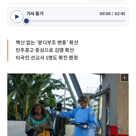
기사 듣기
00:00 / 02:45
백신 없는 ‘분디부조 변종’ 확산
민주콩고 중심으로 감염 확산
미국인 선교사 1명도 확진 판정