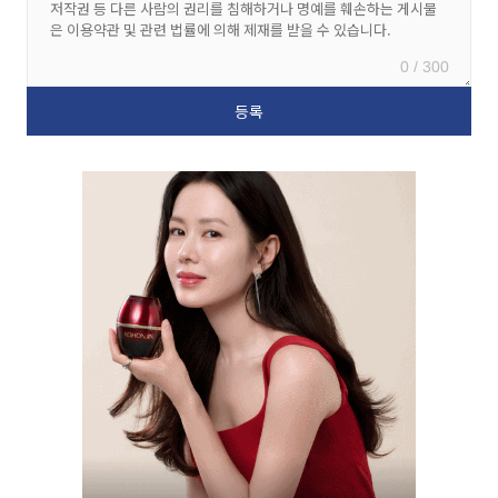
0 / 300