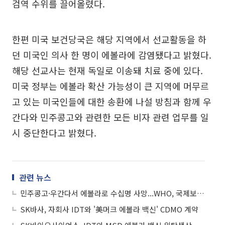
검역 수위를 끌어올렸다.
한편 미국 보건당국은 해당 지역에서 선교활동을 하
던 미국인 의사 한 명이 에볼라에 감염됐다고 밝혔다.
해당 선교사는 현재 독일로 이송돼 치료 중에 있다.
미국 정부는 에볼라 확산 가능성이 큰 지역에 머무르
고 있는 미국인들에 대한 송환에 나설 방침과 함께 우
간다와 민주콩고와 관련한 모든 비자 관련 업무를 일
시 중단한다고 밝혔다.
관련 뉴스
민주콩고·우간다서 에볼라로 수십명 사망...WHO, 국제보건 비상사태 선포
SK바사, 자회사 IDT와 '美머크 에볼라 백신' CDMO 계약