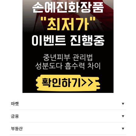
마켓
금융
부동산