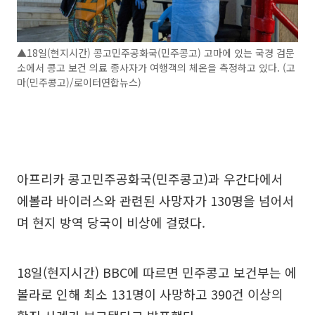
▲18일(현지시간) 콩고민주공화국(민주콩고) 고마에 있는 국경 검문
소에서 콩고 보건 의료 종사자가 여행객의 체온을 측정하고 있다. (고
마(민주콩고)/로이터연합뉴스)
아프리카 콩고민주공화국(민주콩고)과 우간다에서
에볼라 바이러스와 관련된 사망자가 130명을 넘어서
며 현지 방역 당국이 비상에 걸렸다.
18일(현지시간) BBC에 따르면 민주콩고 보건부는 에
볼라로 인해 최소 131명이 사망하고 390건 이상의