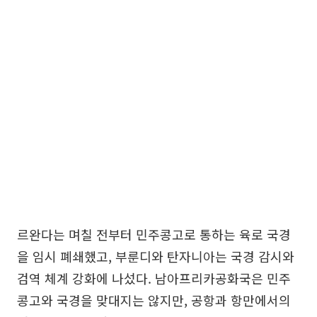
르완다는 며칠 전부터 민주콩고로 통하는 육로 국경
을 임시 폐쇄했고, 부룬디와 탄자니아는 국경 감시와
검역 체계 강화에 나섰다. 남아프리카공화국은 민주
콩고와 국경을 맞대지는 않지만, 공항과 항만에서의