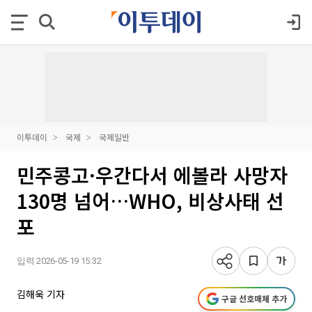
이투데이
국제
국제일반
민주콩고·우간다서 에볼라 사망자
130명 넘어…WHO, 비상사태 선
포
입력 2026-05-19 15:32
김해욱 기자
구글 선호매체 추가