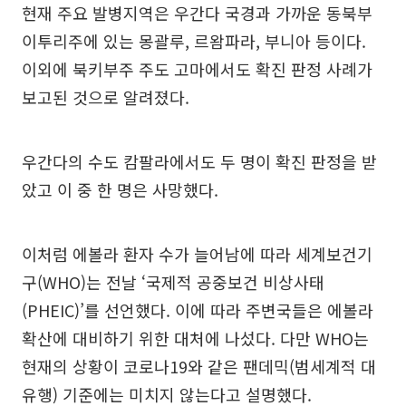
현재 주요 발병지역은 우간다 국경과 가까운 동북부
이투리주에 있는 몽괄루, 르왐파라, 부니아 등이다.
이외에 북키부주 주도 고마에서도 확진 판정 사례가
보고된 것으로 알려졌다.
우간다의 수도 캄팔라에서도 두 명이 확진 판정을 받
았고 이 중 한 명은 사망했다.
이처럼 에볼라 환자 수가 늘어남에 따라 세계보건기
구(WHO)는 전날 ‘국제적 공중보건 비상사태
(PHEIC)’를 선언했다. 이에 따라 주변국들은 에볼라
확산에 대비하기 위한 대처에 나섰다. 다만 WHO는
현재의 상황이 코로나19와 같은 팬데믹(범세계적 대
유행) 기준에는 미치지 않는다고 설명했다.