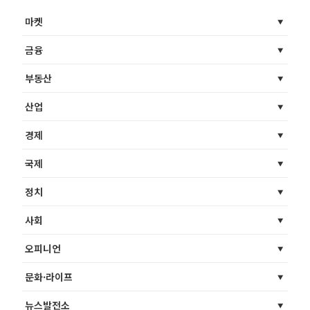
마켓
금융
부동산
산업
경제
국제
정치
사회
오피니언
문화·라이프
뉴스발전소