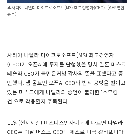
▲사티아 나델라 마이크로소프트(MS) 최고경영자(CEO). (AFP연합
뉴스)
사티아 나델라 마이크로소프트(MS) 최고경영자
(CEO)가 오픈AI에 투자를 단행했을 당시 일론 머스크
테슬라 CEO가 불만은커녕 감사의 뜻을 표했다고 증
언했다. 샘 올트먼 오픈AI CEO와 법적 공방을 벌이고
있는 머스크에게 나델라의 증언이 불리한 ‘스모킹
건’으로 작용할지 주목된다.
11일(현지시간) 비즈니스인사이더에 따르면 나델라
CEO는 이날 머스크 CEO의 제소로 미국 캘리포니아