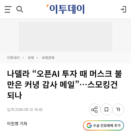
이투데이
국제
국제경제
나델라 “오픈AI 투자 때 머스크 불
만은 커녕 감사 메일”⋯스모킹건
되나
입력 2026-05-12 16:42
이진영 기자
구글 선호매체 추가