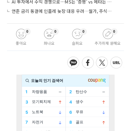
AI 투자에서 수익 경쟁으로⋯MS는 ‘증명’ vs 메타는 ‘숙제’
연준 금리 동결에 인플레 늦장 대응 우려…월가, 주식도 채권도 던졌다
0
0
0
0
좋아요
화나요
슬퍼요
추가취재 원해요