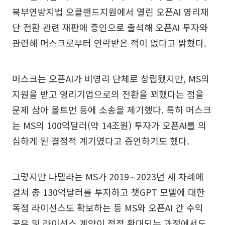
북부연방지법 오클랜드지원에서 열린 오픈AI 영리재
단 전환 관련 재판에 증인으로 출석해 오픈AI 투자와
관련해 머스크로부터 연락받은 적이 없다고 밝혔다.
머스크는 오픈AI가 비영리 단체로 창립됐지만, MS의
지원을 받고 영리기업으로의 전환을 꾀했다는 점을
문제 삼아 올트먼 등에 소송을 제기했다. 특히 머스크
는 MS의 100억달러(약 14조원) 투자가 오픈AI를 의
심하게 된 결정적 계기였다고 증언하기도 했다.
그렇지만 나델라는 MS가 2019∼2023년 세 차례에
걸쳐 총 130억달러를 투자하고 챗GPT 모델에 대한
독점 라이선스도 확보하는 등 MS와 오픈AI 간 수익
공유 및 라이선스 계약이 점점 확대되는 과정에서도