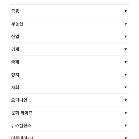
금융
부동산
산업
경제
국제
정치
사회
오피니언
문화·라이프
뉴스발전소
이투데이TV