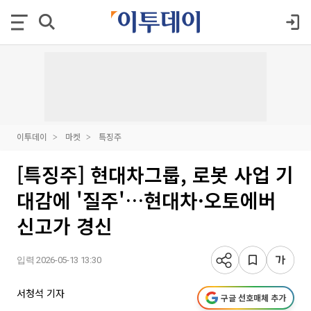
이투데이
마켓
특징주
[특징주] 현대차그룹, 로봇 사업 기
대감에 '질주'…현대차·오토에버
신고가 경신
입력 2026-05-13 13:30
서청석 기자
구글 선호매체 추가