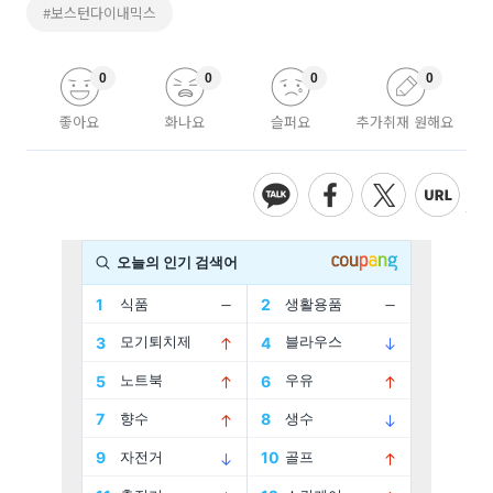
#보스턴다이내믹스
0
0
0
0
좋아요
화나요
슬퍼요
추가취재 원해요