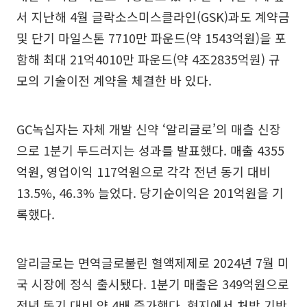
서 지난해 4월 글락소스미스클라인(GSK)과도 계약금
및 단기 마일스톤 7710만 파운드(약 1543억원)을 포
함해 최대 21억4010만 파운드(약 4조2835억원) 규
모의 기술이전 계약을 체결한 바 있다.
GC녹십자는 자체 개발 신약 ‘알리글로’의 매츨 신장
으로 1분기 두드러지는 성과를 발표했다. 매출 4355
억원, 영업이익 117억원으로 각각 전년 동기 대비
13.5%, 46.3% 늘었다. 당기순이익은 201억원을 기
록했다.
알리글로는 면역글로불린 혈액제제로 2024년 7월 미
국 시장에 정식 출시됐다. 1분기 매출은 349억원으로
전년 동기 대비 약 4배 증가했다. 현지에서 처방 기반