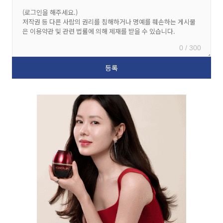
0 / 300