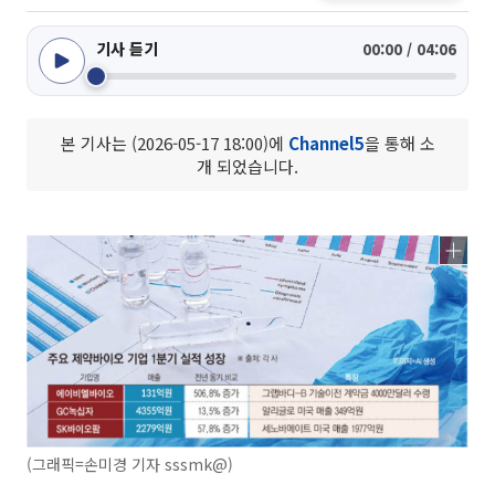
기사 듣기
00:00 / 04:06
본 기사는 (2026-05-17 18:00)에
Channel5
을 통해 소
개 되었습니다.
(그래픽=손미경 기자 sssmk@)