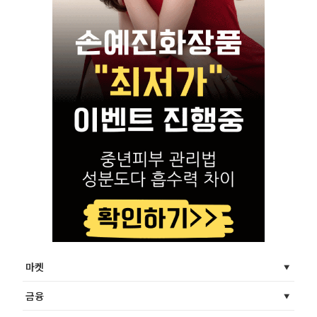
마켓
금융