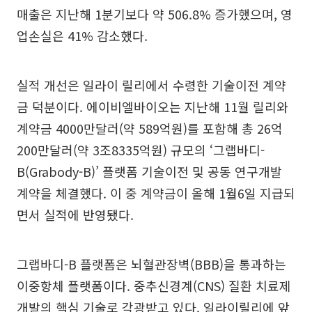
매출은 지난해 1분기보다 약 506.8% 증가했으며, 영
업손실은 41% 감소했다.
실적 개선은 일라이 릴리에서 수령한 기술이전 계약
금 덕분이다. 에이비엘바이오는 지난해 11월 릴리와
계약금 4000만달러(약 589억원)를 포함해 총 26억
200만달러(약 3조8335억원) 규모의 ‘그랩바디-
B(Grabody-B)’ 플랫폼 기술이전 및 공동 연구개발
계약을 체결했다. 이 중 계약금이 올해 1월6일 지급되
면서 실적에 반영됐다.
그랩바디-B 플랫폼은 뇌혈관장벽(BBB)을 통과하는
이중항체 플랫폼이다. 중추신경계(CNS) 질환 치료제
개발의 핵심 기술로 각광받고 있다. 일라이릴리에 앞