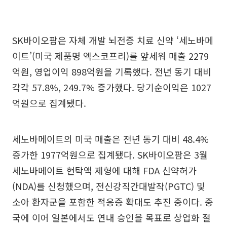
SK바이오팜은 자체 개발 뇌전증 치료 신약 ‘세노바메
이트’(미국 제품명 엑스코프리)를 앞세워 매출 2279
억원, 영업이익 898억원을 기록했다. 전년 동기 대비
각각 57.8%, 249.7% 증가했다. 당기순이익은 1027
억원으로 집계됐다.
세노바메이트의 미국 매출은 전년 동기 대비 48.4%
증가한 1977억원으로 집계됐다. SK바이오팜은 3월
세노바메이트 현탁액 제형에 대해 FDA 신약허가
(NDA)를 신청했으며, 전신강직간대발작(PGTC) 및
소아 환자군을 포함한 적응증 확대도 추진 중이다. 중
국에 이어 일본에서도 연내 승인을 목표로 상업화 절