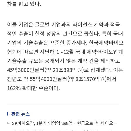
차를 밟고 있다.
이들 기업은 글로벌 기업과의 라이선스 계약과 적극
적인 수출이 실적 성장의 관건으로 꼽힌다. 특히 국내
기업의 기술수출은 꾸준한 증가세다. 한국제약바이오
협회에 따르면 지난해 1∼12월 국내 제약·바이오업계
기술수출 규모는 공개되지 않은 계약 건을 제외하고
45억3000만달러(약 21조393억원)로 집계됐다. 이는
전년도 약 55억4000만달러(약 8조1570억원)에서
162% 확대한 수준이다.
관련 뉴스
SK바이오팜, 1분기 영업익 898억…현금으로 ‘빅 바이오텍’ 시동