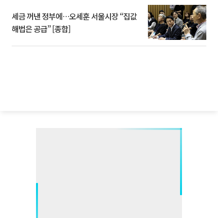
세금 꺼낸 정부에…오세훈 서울시장 “집값
해법은 공급” [종합]