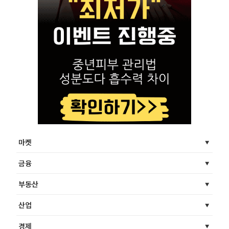
마켓
금융
부동산
산업
경제