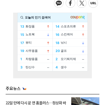
주요뉴스
22일 만에 다시 문 연 홈플러스…정상화 바