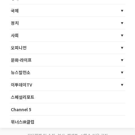
국제
정치
사회
오피니언
문화·라이프
뉴스발전소
이투데이TV
스페셜리포트
Channel 5
위너스IR클럽