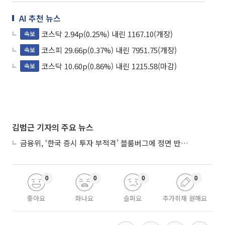
AI 추천 뉴스
코스닥 2.94p(0.25%) 내린 1167.10(개장)
속보
코스피 29.66p(0.37%) 내린 7951.75(개장)
속보
코스닥 10.60p(0.86%) 내린 1215.58(마감)
속보
김범근 기자의 주요 뉴스
금융위, ‘한국 증시 투자 부적격’ 블룸버그에 정면 반박…“근거 불분명”
0
0
0
0
좋아요
화나요
슬퍼요
추가취재 원해요