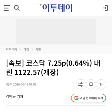
이투데이
마켓
시황
[속보] 코스닥 7.25p(0.64%) 내
린 1122.57(개장)
입력 2026-05-18 09:03
김범근 기자
구글 선호매체 추가