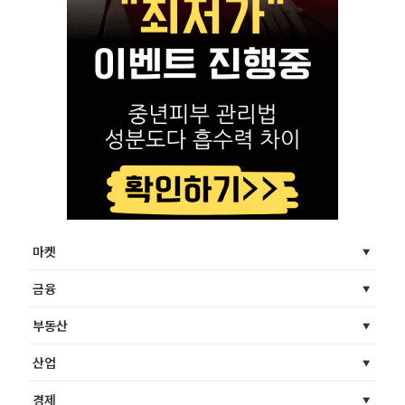
마켓
금융
부동산
산업
경제