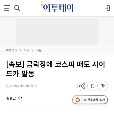
이투데이
마켓
시황
[속보] 급락장에 코스피 매도 사이
드카 발동
입력 2026-05-18 09:22
김범근 기자
구글 선호매체 추가