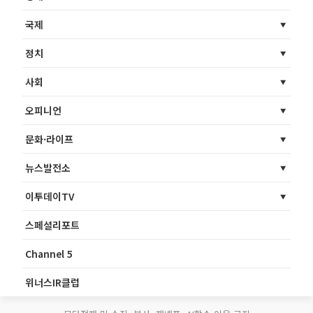
국제
정치
사회
오피니언
문화·라이프
뉴스발전소
이투데이TV
스페셜리포트
Channel 5
위너스IR클럽