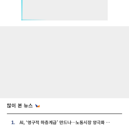
많이 본 뉴스
AI, ‘영구적 하층계급’ 만드나…노동시장 양극화 경고
1.