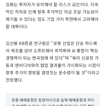
심화는 투자자가 유의해야 할 리스크 요인이다. 지속
적인 적자로 인해 향후 추가적인 자금 조달 가능성이
제기될 수 있다는 점도 기업 가치 측면에서 고려해야
할 대목이다.
김선봉 KB증권 연구원은 "로봇 산업은 단순 하드웨
어 제조를 넘어 소프트웨어 최적화와 AI 통합이 핵심
경쟁력이 되는 변곡점에 와 있다"며 "북미 신공장 가
동과 엔비디아와의 협업 결과물이 가시화되는 시점이
향후 주가의 향방을 결정짓는 분수령이 될 것"이라고
전망했다.
장중 매매동향은 잠정치이므로 실제 매매동향과 차이
가 발생할 수 있습니다. 이로 인해 일어나는 모든 책임