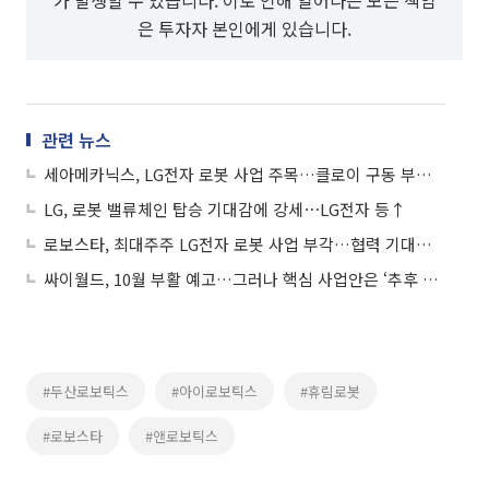
은 투자자 본인에게 있습니다.
관련 뉴스
세아메카닉스, LG전자 로봇 사업 주목…클로이 구동 부품 공급 이력 부각에 상승세
LG, 로봇 밸류체인 탑승 기대감에 강세⋯LG전자 등↑
로보스타, 최대주주 LG전자 로봇 사업 부각…협력 기대감에 상승세
싸이월드, 10월 부활 예고…그러나 핵심 사업안은 ‘추후 공개’
#두산로보틱스
#아이로보틱스
#휴림로봇
#로보스타
#앤로보틱스