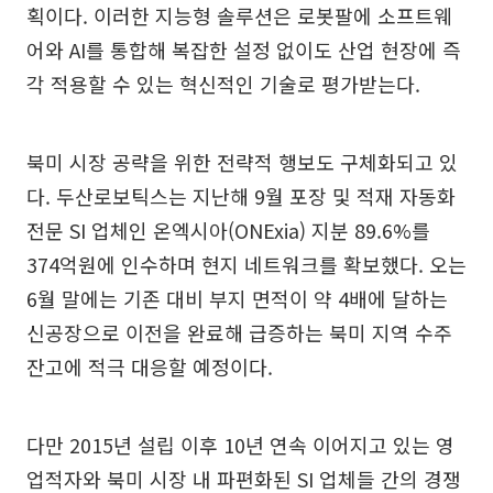
획이다. 이러한 지능형 솔루션은 로봇팔에 소프트웨
어와 AI를 통합해 복잡한 설정 없이도 산업 현장에 즉
각 적용할 수 있는 혁신적인 기술로 평가받는다.
북미 시장 공략을 위한 전략적 행보도 구체화되고 있
다. 두산로보틱스는 지난해 9월 포장 및 적재 자동화
전문 SI 업체인 온엑시아(ONExia) 지분 89.6%를
374억원에 인수하며 현지 네트워크를 확보했다. 오는
6월 말에는 기존 대비 부지 면적이 약 4배에 달하는
신공장으로 이전을 완료해 급증하는 북미 지역 수주
잔고에 적극 대응할 예정이다.
다만 2015년 설립 이후 10년 연속 이어지고 있는 영
업적자와 북미 시장 내 파편화된 SI 업체들 간의 경쟁