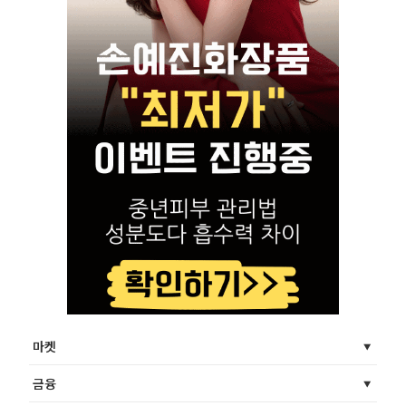
마켓
금융