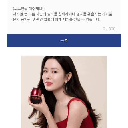
0 / 300