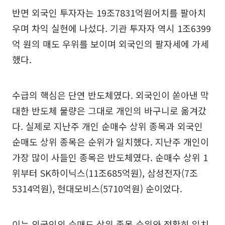
반면 외국인 투자자는 19조7831억원어치를 팔아치
우며 차익 실현에 나섰다. 기관 투자자 역시 1조6399
억 원의 매도 우위를 보이며 외국인의 팔자세에 가세
했다.
수급의 핵심은 단연 반도체였다. 외국인이 쏟아낸 막
대한 반도체 물량은 그대로 개인의 바구니로 옮겨갔
다. 실제로 지난주 개인 순매수 상위 종목과 외국인
순매도 상위 종목은 순위가 일치했다. 지난주 개인이
가장 많이 사들인 종목은 반도체였다. 순매수 상위 1
위부터 SK하이닉스(11조685억원), 삼성전자(7조
5314억원), 현대모비스(5710억원) 순이었다.
이는 외국인의 순매도 상위 종목 순위와 정확히 일치