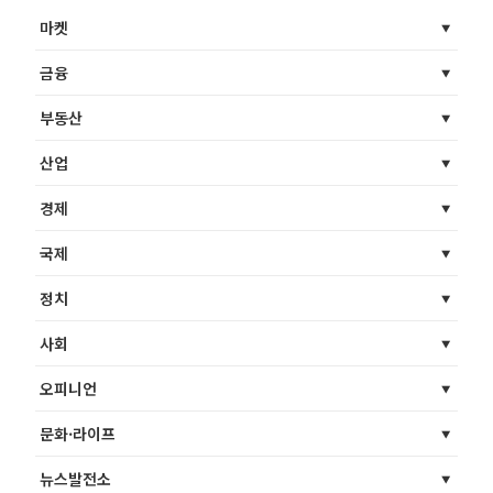
마켓
금융
부동산
산업
경제
국제
정치
사회
오피니언
문화·라이프
뉴스발전소