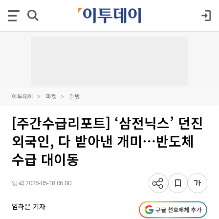
이투데이
마켓
일반
[주간수급리포트] ‘삼전닉스’ 던진
외국인, 다 받아낸 개미⋯반도체
수급 대이동
입력 2026-05-18 06:00
임하은 기자
구글 선호매체 추가