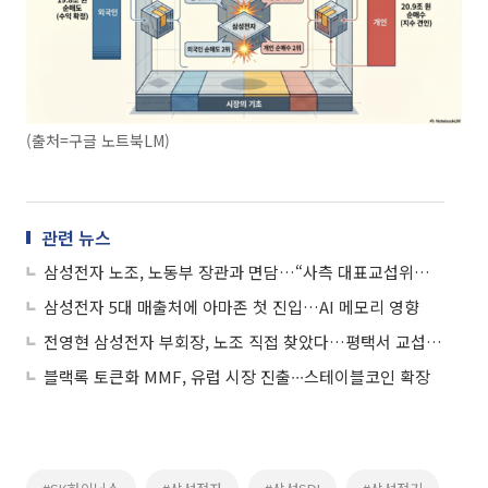
(출처=구글 노트북LM)
관련 뉴스
삼성전자 노조, 노동부 장관과 면담…“사측 대표교섭위원 교체 요구”
삼성전자 5대 매출처에 아마존 첫 진입…AI 메모리 영향
전영현 삼성전자 부회장, 노조 직접 찾았다…평택서 교섭 재개 요청
블랙록 토큰화 MMF, 유럽 시장 진출∙∙∙스테이블코인 확장