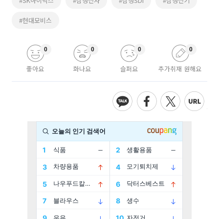
#SK하이닉스
#삼성전자
#삼성SDI
#삼성전기
#현대모비스
0
0
0
0
좋아요
화나요
슬퍼요
추가취재 원해요