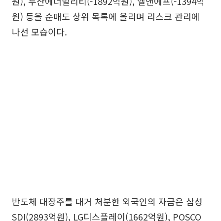
원), 두산에너빌리티(-1892억원), 엘앤에프(-1394억
원) 등을 순매도 상위 목록에 올리며 리스크 관리에
나선 모습이다.
반도체 대장주를 대거 처분한 외국인의 자금은 삼성
SDI(2893억원), LG디스플레이(1662억원), POSCO