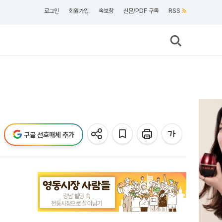
로그인
회원가입
속보창
신문/PDF 구독
RSS
구글 선호매체 추가