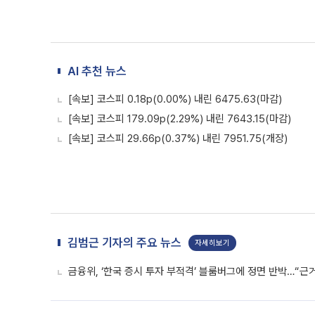
AI 추천 뉴스
[속보] 코스피 0.18p(0.00%) 내린 6475.63(마감)
[속보] 코스피 179.09p(2.29%) 내린 7643.15(마감)
[속보] 코스피 29.66p(0.37%) 내린 7951.75(개장)
김범근 기자의 주요 뉴스
자세히보기
금융위, ‘한국 증시 투자 부적격’ 블룸버그에 정면 반박…“근