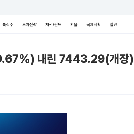
특징주
투자전략
채권/펀드
환율
국제시황
일반
0.67%) 내린 7443.29(개장)