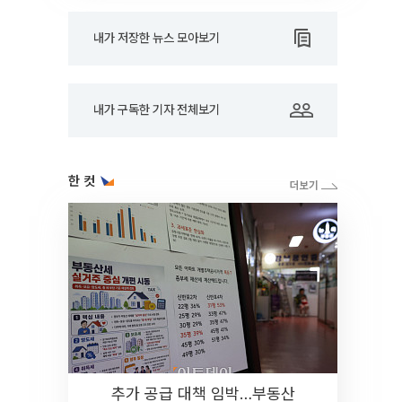
내가 저장한 뉴스 모아보기
내가 구독한 기자 전체보기
한 컷
추가 공급 대책 임박…부동산