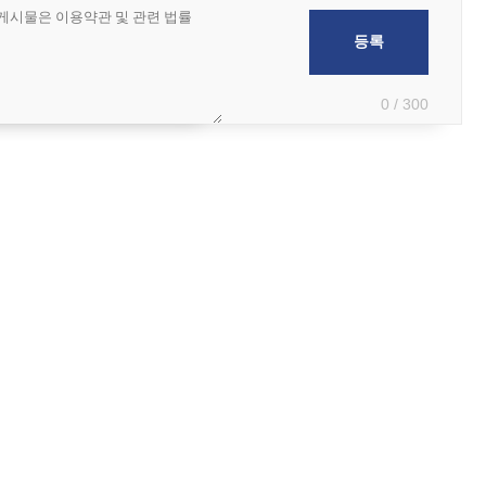
0 / 300