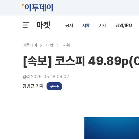
마켓
공시
시황
시세
장외/IPO
이투데이
마켓
시황
[속보] 코스피 49.89p(
입력 2026-05-18 09:02
김범근 기자
구독