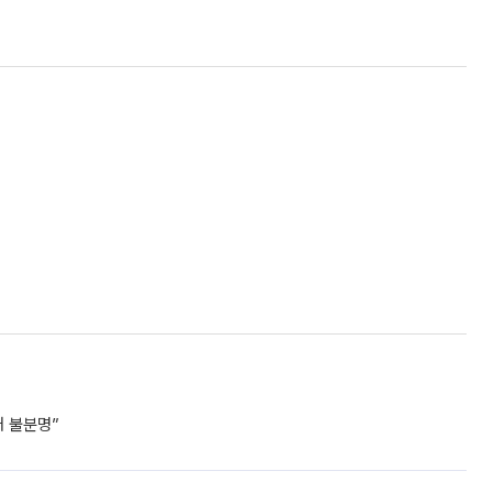
거 불분명”