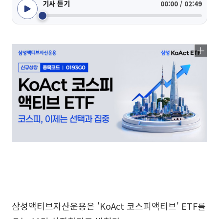
기사 듣기
00:00 / 02:49
삼성액티브자산운용은 'KoAct 코스피액티브' ETF를