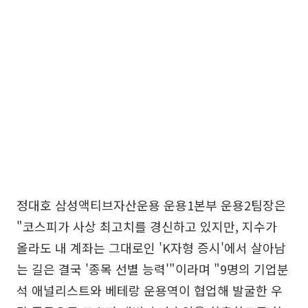
정대호 삼성액티브자산운용 운용1본부 운용2팀장은
"코스피가 사상 최고치를 경신하고 있지만, 지수가
올라도 내 계좌는 그대로인 'K자형 증시'에서 살아남
는 길은 결국 '종목 선별 능력'"이라며 "9명의 기업분
석 애널리스트와 베테랑 운용역이 협업해 발굴한 우