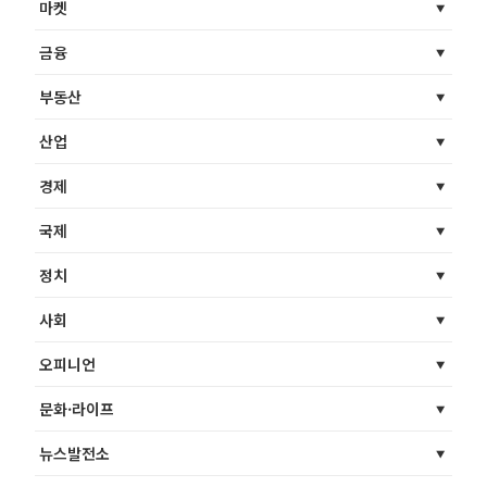
마켓
금융
부동산
산업
경제
국제
정치
사회
오피니언
문화·라이프
뉴스발전소