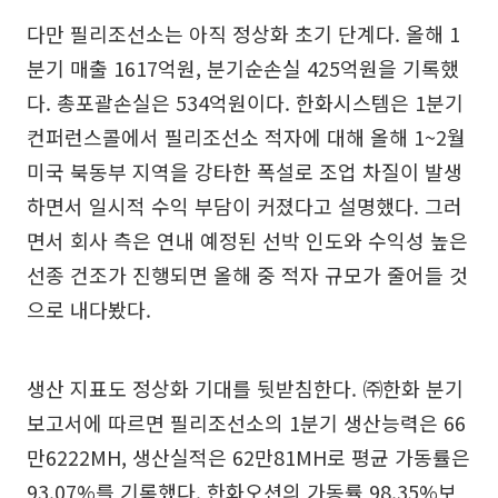
다만 필리조선소는 아직 정상화 초기 단계다. 올해 1
분기 매출 1617억원, 분기순손실 425억원을 기록했
다. 총포괄손실은 534억원이다. 한화시스템은 1분기
컨퍼런스콜에서 필리조선소 적자에 대해 올해 1~2월
미국 북동부 지역을 강타한 폭설로 조업 차질이 발생
하면서 일시적 수익 부담이 커졌다고 설명했다. 그러
면서 회사 측은 연내 예정된 선박 인도와 수익성 높은
선종 건조가 진행되면 올해 중 적자 규모가 줄어들 것
으로 내다봤다.
생산 지표도 정상화 기대를 뒷받침한다. ㈜한화 분기
보고서에 따르면 필리조선소의 1분기 생산능력은 66
만6222MH, 생산실적은 62만81MH로 평균 가동률은
93.07%를 기록했다. 한화오션의 가동률 98.35%보