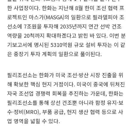
한 사업장이다. 한화는 지난해 8월 한미 조선 협력 프
로젝트인 마스가(MASGA)의 일환으로 필라델피아 조
선소에 7조원을 투자해 2035년까지 연간 선박 건조
역량을 20척까지 확대하겠다고 밝힌 바 있다. 이번 분
기보고서에 명시된 5310억원 규모 설비 투자는 이 같
은 중장기 투자 계획의 일환으로 풀이된다.
필리조선소는 한화가 미국 조선·방산 시장 진출을 위
해 확보한 핵심 현지 거점이다. 미국이 중국에 뒤처진
자국 조선업 경쟁력 회복을 추진하는 가운데, 한화는
필리조선소를 통해 상선 건조뿐 아니라 함정 유지·보
수·정비(MRO), 부품 공급, 현지 생산 협력 등으로 사
업 영역을 넓힐 수 있다.