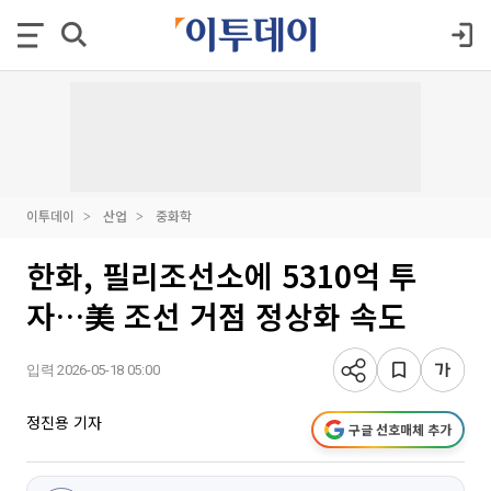
이투데이
산업
중화학
한화, 필리조선소에 5310억 투
자…美 조선 거점 정상화 속도
입력 2026-05-18 05:00
정진용 기자
구글 선호매체 추가