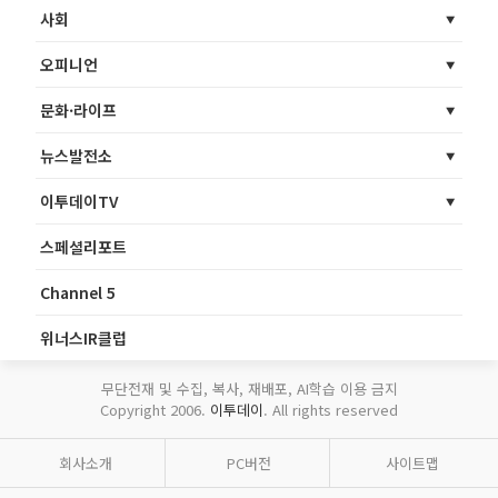
사회
오피니언
문화·라이프
뉴스발전소
이투데이TV
스페셜리포트
Channel 5
위너스IR클럽
무단전재 및 수집, 복사, 재배포, AI학습 이용 금지
Copyright 2006.
이투데이
. All rights reserved
회사소개
PC버전
사이트맵