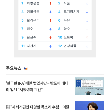
주요뉴스
‘한국판 IRA’ 베일 벗었지만…반도체·배터
리 업계 “시행령이 관건”
與 “세제개편안 다양한 목소리 수렴…이달