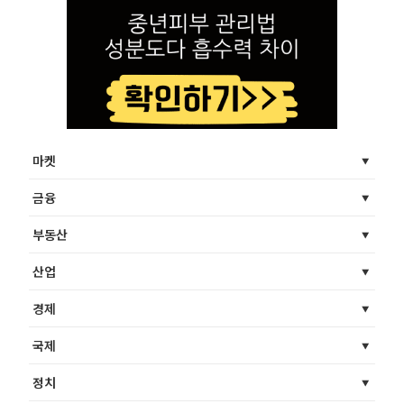
마켓
금융
부동산
산업
경제
국제
정치