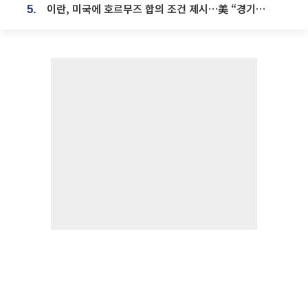
이란, 미국에 호르무즈 합의 조건 제시…美 “경기 아직 안 끝나” [종합]
5.