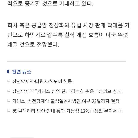
적으로 증가할 것으로 기대하고 있다.
회사 측은 공급망 정상화와 유럽 시장 판매 확대를 기
반으로 하반기로 갈수록 실적 개선 흐름이 더욱 뚜렷
해질 것으로 전망했다.
관련 뉴스
삼천당제약·다원시스·모비스 등
삼천당제약 "거래소 심의 결과 겸허히 수용…성과로 신뢰 회복할 것"
거래소, 삼천당제약 불성실공시법인 여부 23일까지 결정
美 클래리티 법안 연내 통과 가능성 13%…상원 문턱서 제동