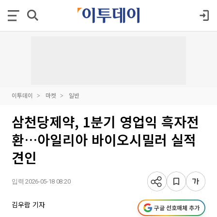
이투데이
마켓
일반
삼천당제약, 1분기 영업익 흑자전
환…아일리아 바이오시밀러 실적
견인
입력 2026-05-18 08:20
김우람 기자
구글 선호매체 추가