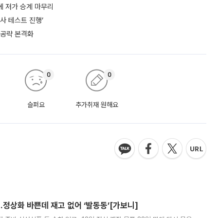
에 저가 승계 마무리
사 테스트 진행’
 공략 본격화
0
0
슬퍼요
추가취재 원해요
…정상화 바쁜데 재고 없어 ‘발동동’[가보니]