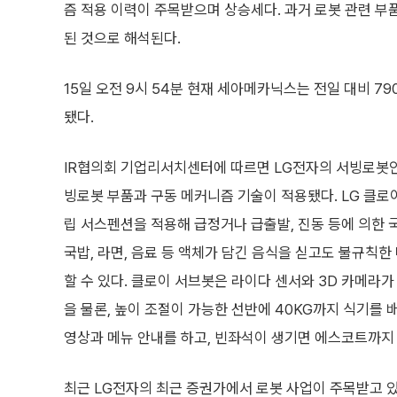
즘 적용 이력이 주목받으며 상승세다. 과거 로봇 관련 부
된 것으로 해석된다.
15일 오전 9시 54분 현재 세아메카닉스는 전일 대비 790
됐다.
IR협의회 기업리서치센터에 따르면 LG전자의 서빙로봇인
빙로봇 부품과 구동 메커니즘 기술이 적용됐다. LG 클로
립 서스펜션을 적용해 급정거나 급출발, 진동 등에 의한 
국밥, 라면, 음료 등 액체가 담긴 음식을 싣고도 불규칙
할 수 있다. 클로이 서브봇은 라이다 센서와 3D 카메라
을 물론, 높이 조절이 가능한 선반에 40KG까지 식기를 
영상과 메뉴 안내를 하고, 빈좌석이 생기면 에스코트까지
최근 LG전자의 최근 증권가에서 로봇 사업이 주목받고 있