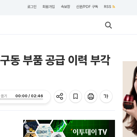
로그인
회원가입
속보창
신문/PDF 구독
RSS
 구동 부품 공급 이력 부각
00:00 / 02:46
 듣기