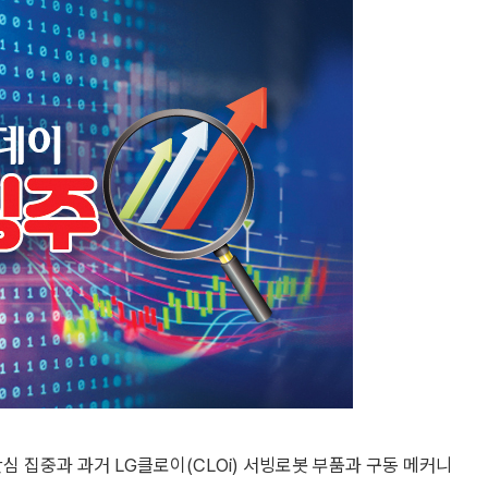
심 집중과 과거 LG클로이(CLOi) 서빙로봇 부품과 구동 메커니