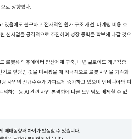
원으로 상향했다.
 있음에도 불구하고 전사적인 원가 구조 개선, 마케팅 비용 효
관련 신사업을 공격적으로 추진하며 성장 동력을 확보해 나갈 것으
이드 로봇용 액츄에이터 양산체제 구축, 내년 클로이드 개념검증
 상반기로 앞당긴 것을 미뤄봤을 때 적극적으로 로봇 사업을 가속화
쿨링 사업의 신규수주가 가파르게 증가하고 있으며 엔비디아와 피
 논의하는 등 AI 관련 사업 본격화에 따른 모멘텀도 배제할 수 없
제 매매동향과 차이가 발생할 수 있습니다.
 책임은 투자자 본인에게 있습니다.