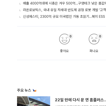
매출 4000억대에 시총은 겨우 500억…구영테크 낮은 몸값
라온로보틱스, 국내 유일 차세대 반도체 공정 로봇 개발 ‘고객
신성에스티, 2300억 규모 미국법인 가동 초읽기…북미 ESS
0
0
좋아요
화나요
주요 뉴스
22일 만에 다시 문 연 홈플러스