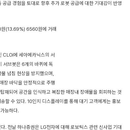
품 공급 경험을 토대로 향후 추가 로봇 공급에 대한 기대감이 반영
원(13.69%) 6560원에 거래
 CLOi에 세아메카닉스의 서
이 서브봇은 6개의 바퀴에 독
국물 넘침 현상을 방지했으며,
한 매장 바닥을 안정적으로 주행
가 탑재되어 공간을 인식하고 복잡한 매장내 장애물을 회피하는 것
배송할 수 있다. 10인치 디스플레이를 통해 대기 고객에게는 홍보
 가능하다.
다. 전날 하나증권은 LG전자에 대해 로보틱스 관련 신사업 기대