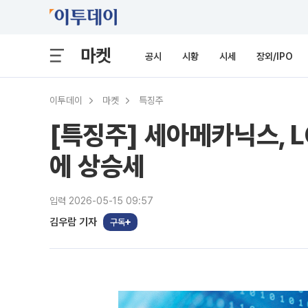
마켓
공시
시황
시세
장외/IPO
이투데이
마켓
특징주
[특징주] 세아메카닉스, 
에 상승세
입력 2026-05-15 09:57
김우람 기자
구독