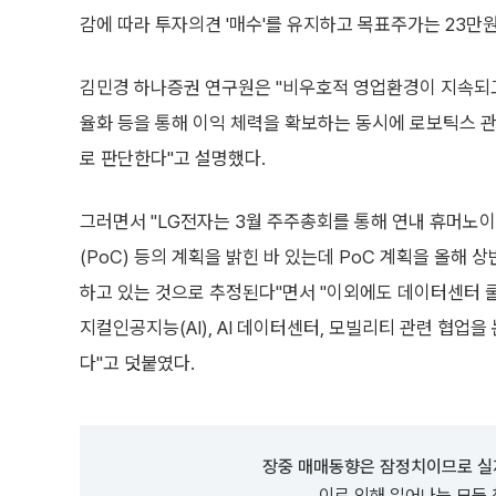
감에 따라 투자의견 '매수'를 유지하고 목표주가는 23만
김민경 하나증권 연구원은 "비우호적 영업환경이 지속되고
율화 등을 통해 이익 체력을 확보하는 동시에 로보틱스 
로 판단한다"고 설명했다.
그러면서 "LG전자는 3월 주주총회를 통해 연내 휴머노
(PoC) 등의 계획을 밝힌 바 있는데 PoC 계획을 올해
하고 있는 것으로 추정된다"면서 "이외에도 데이터센터 
지컬인공지능(AI), AI 데이터센터, 모빌리티 관련 협업을
다"고 덧붙였다.
장중 매매동향은 잠정치이므로 실
이로 인해 일어나는 모든