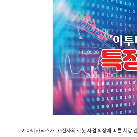
세아메카닉스가 LG전자의 로봇 사업 확장에 따른 시장 관