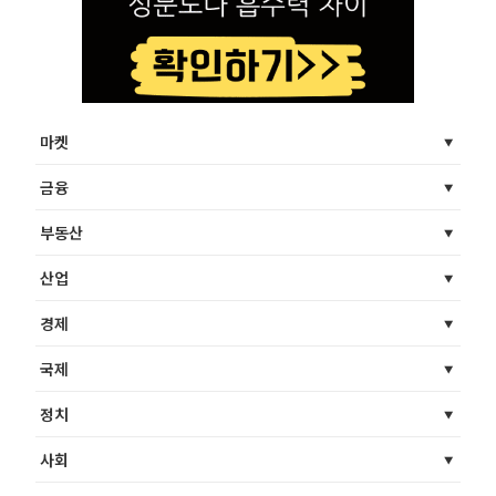
마켓
금융
부동산
산업
경제
국제
정치
사회