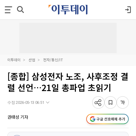
이투데이
산업
전자/통신/IT
[종합] 삼성전자 노조, 사후조정 결
렬 선언…21일 총파업 초읽기
수정 2026-05-13 06:51
권태성 기자
구글 선호매체 추가