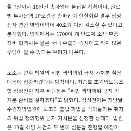
월 7일까지 18일간 총파업에 돌입할 계획이다. 글로
벌 투자은행 JP모건은 총파업이 현실화할 경우 삼성
전자 연간 영업이익이 40조원 이상 감소할 수 있다고
분석했다. 업계에서는 1700여 개 반도체 소재·부품·
장비 협력사는 물론 국내 수출과 증시에도 적지 않은
부담이 될 수 있다는 우려가 나온다.
노조는 향후 법원의 위법 쟁의행위 금지 가처분 심문
대응에 집중하겠다는 방침이다. 최승호 초기업노동조
합 삼성전자 지부 위원장은 “위법 쟁의행위 금지 가
처분 준비를 잘하겠다”고 밝혔다. 삼성전자는 지난달
수원지방법원에 노조의 불법 파업을 막아달라는 취지
의 위법 쟁의행위 금지 가처분을 신청한 상태다. 법원
은 13일 해당 사건의 두 번째 심문을 진행할 예정이