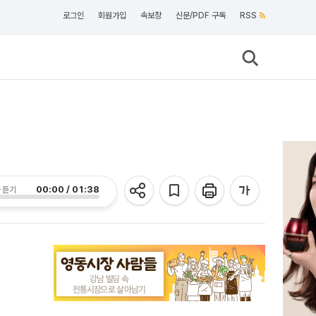
로그인
회원가입
속보창
신문/PDF 구독
RSS
00:00 / 01:38
 듣기