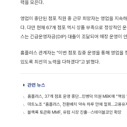
력을 모은다.
영업이 중단된 점포 직원 중 근무 희망자는 영업을 지속
다. 다만 현재 67개 점포 역시 상품 부족으로 정상적인 
스는 긴급운영자금(DIP) 대출이 조달되어 매장 운영이 
홈플러스 관계자는 "이번 점포 집중 운영을 통해 영업을
있도록 최선의 노력을 다하겠다"고 밝혔다.
관련 뉴스
홈플러스, 37개 점포 운영 중단…민병덕 의원 MBK에 “책임
마트노조 “홈플러스, 전환배치 약속 하루 만에 철회…고용유
블랙록 토큰화 MMF, 유럽 시장 진출∙∙∙스테이블코인 확장