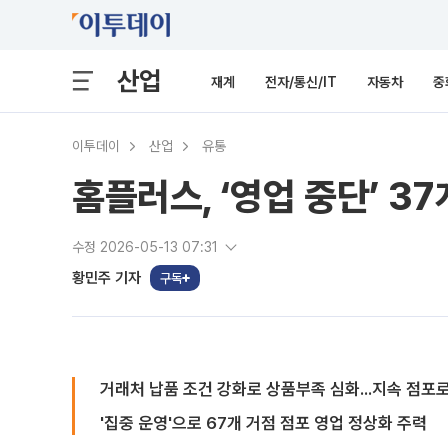
산업
재계
전자/통신/IT
자동차
중
이투데이
산업
유통
홈플러스, ‘영업 중단’ 3
수정 2026-05-13 07:31
황민주 기자
구독
거래처 납품 조건 강화로 상품부족 심화...지속 점포
'집중 운영'으로 67개 거점 점포 영업 정상화 주력