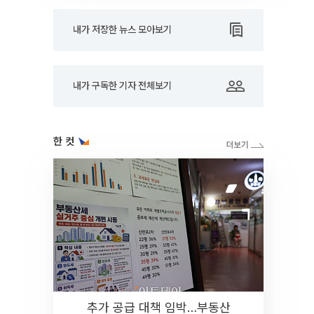
내가 저장한 뉴스 모아보기
내가 구독한 기자 전체보기
한 컷
추가 공급 대책 임박…부동산