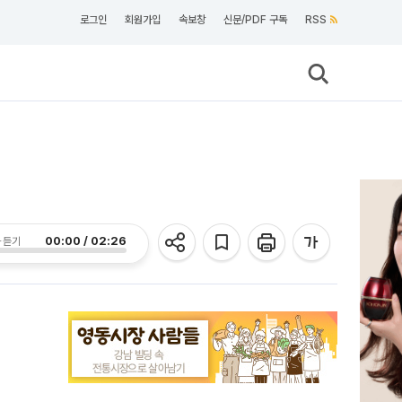
로그인
회원가입
속보창
신문/PDF 구독
RSS
00:00 / 02:26
 듣기