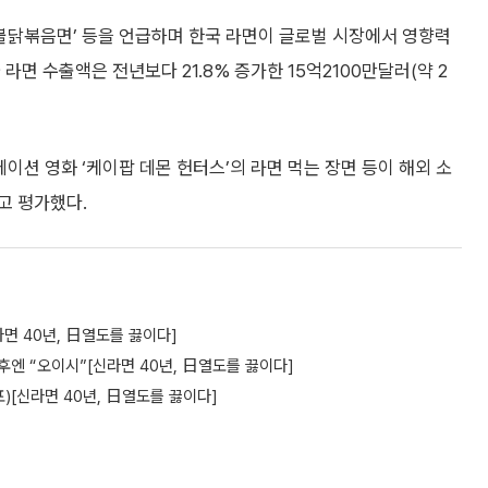
‘불닭볶음면’ 등을 언급하며 한국 라면이 글로벌 시장에서 영향력
라면 수출액은 전년보다 21.8% 증가한 15억2100만달러(약 2
이션 영화 ‘케이팝 데몬 헌터스’의 라면 먹는 장면 등이 해외 소
고 평가했다.
라면 40년, 日열도를 끓이다]
 후엔 “오이시”[신라면 40년, 日열도를 끓이다]
)[신라면 40년, 日열도를 끓이다]