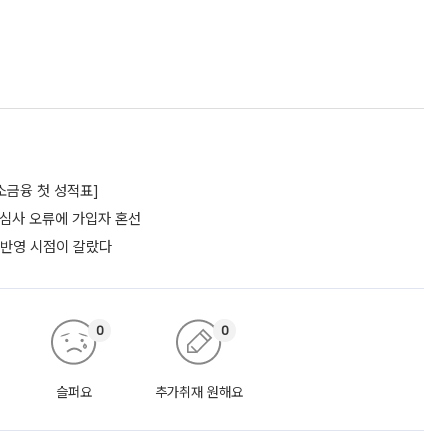
소금융 첫 성적표]
…심사 오류에 가입자 혼선
 반영 시점이 갈랐다
0
0
슬퍼요
추가취재 원해요