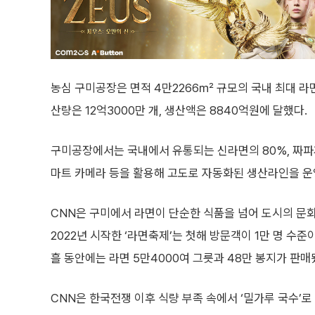
농심 구미공장은 면적 4만2266㎡ 규모의 국내 최대 라면
산량은 12억3000만 개, 생산액은 8840억원에 달했다.
구미공장에서는 국내에서 유통되는 신라면의 80%, 짜파게티
마트 카메라 등을 활용해 고도로 자동화된 생산라인을 운
CNN은 구미에서 라면이 단순한 식품을 넘어 도시의 문
2022년 시작한 ‘라면축제’는 첫해 방문객이 1만 명 수준
흘 동안에는 라면 5만4000여 그릇과 48만 봉지가 판매
CNN은 한국전쟁 이후 식량 부족 속에서 ‘밀가루 국수’