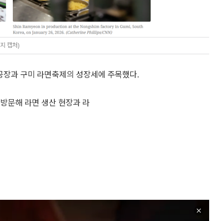
지 캡처)
미공장과 구미 라면축제의 성장세에 주목했다.
 방문해 라면 생산 현장과 라