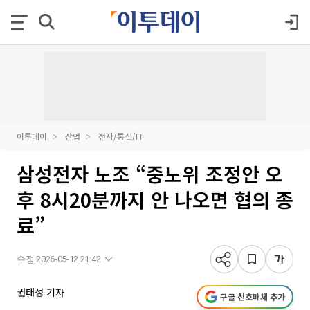
이투데이
산업
전자/통신/IT
삼성전자 노조 “중노위 조정안 오
후 8시20분까지 안 나오면 협의 종
료”
수정 2026-05-12 21:42
권태성 기자
구글 선호매체 추가