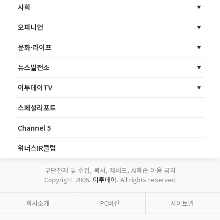
사회
오피니언
문화·라이프
뉴스발전소
이투데이TV
스페셜리포트
Channel 5
위너스IR클럽
무단전재 및 수집, 복사, 재배포, AI학습 이용 금지
Copyright 2006.
이투데이
. All rights reserved
회사소개
PC버전
사이트맵