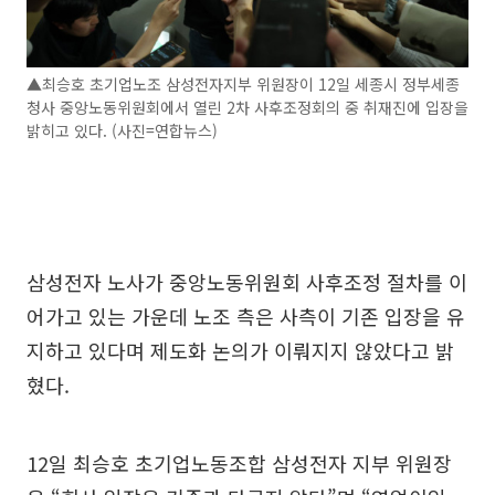
▲최승호 초기업노조 삼성전자지부 위원장이 12일 세종시 정부세종
청사 중앙노동위원회에서 열린 2차 사후조정회의 중 취재진에 입장을
밝히고 있다. (사진=연합뉴스)
삼성전자 노사가 중앙노동위원회 사후조정 절차를 이
어가고 있는 가운데 노조 측은 사측이 기존 입장을 유
지하고 있다며 제도화 논의가 이뤄지지 않았다고 밝
혔다.
12일 최승호 초기업노동조합 삼성전자 지부 위원장