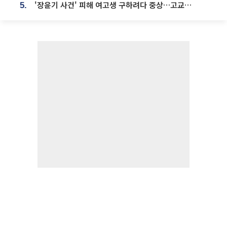
'장윤기 사건' 피해 여고생 구하려다 중상…고교생 의상자 지정
5.