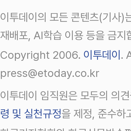
이투데이의 모든 콘텐츠(기사)는
재배포, AI학습 이용 등을 금지
Copyright 2006.
이투데이
.
press@etoday.co.kr
이투데이 임직원은 모두의 의견
령 및 실천규정
을 제정, 준수하