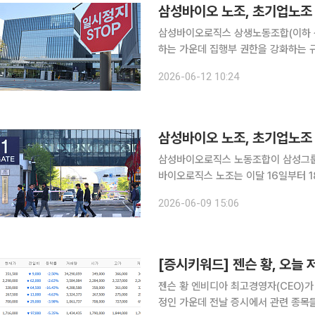
삼성바이오 노조, 초기업노조 
삼성바이오로직스 상생노동조합(이하 상
하는 가운데 집행부 권한을 강화하는 규
시 기능을 약화하고 주요 재정 집행 
2026-06-12 10:24
삼성바이오 노조, 초기업노조
삼성바이오로직스 노동조합이 삼성그룹 초기업노동조
바이오로직스 노조는 이달 16일부터 1
한 의견 수렴과 투표를 진행한다. 노조
2026-06-09 15:06
방식으로
젠슨 황 엔비디아 최고경영자(CEO)가 
정인 가운데 전날 증시에서 관련 종목