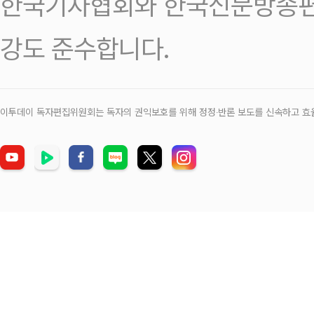
한국기자협회와 한국신문방송편
강도 준수합니다.
이투데이 독자편집위원회는 독자의 권익보호를 위해 정정‧반론 보도를 신속하고 효