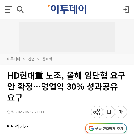
이투데이
산업
중화학
HD현대重 노조, 올해 임단협 요구
안 확정…영업익 30% 성과공유
요구
입력 2026-05-12 21:08
박민석 기자
구글 선호매체 추가