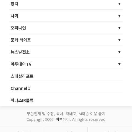
정치
사회
오피니언
문화·라이프
뉴스발전소
이투데이TV
스페셜리포트
Channel 5
위너스IR클럽
무단전재 및 수집, 복사, 재배포, AI학습 이용 금지
Copyright 2006.
이투데이
. All rights reserved