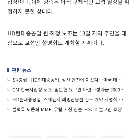
입장이다. 이에 양측은 아직 구체적인 교섭 일정을 확
정하지 못한 상태다.
HD현대중공업 원·하청 노조는 13일 지역 주민을 대
상으로 교섭안 설명회도 개최할 계획이다.
관련 뉴스
SK증권 "HD현대중공업, 상선·엔진이 이끈다…미국 데이터센터 모멘텀도 주목"
GM 한국사업장 노조, 임단협 요구안 마련…성과급 3000만원 요구
HD현대중공업, 스웨덴서 쇄빙전용선 건조 계약 서명식 개최
블랙록 토큰화 MMF, 유럽 시장 진출∙∙∙스테이블코인 확장