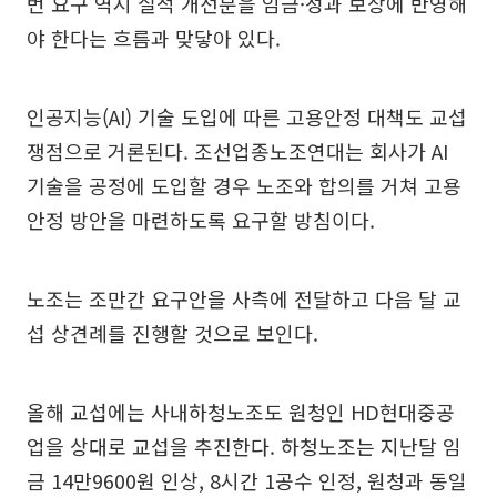
번 요구 역시 실적 개선분을 임금·성과 보상에 반영해
야 한다는 흐름과 맞닿아 있다.
인공지능(AI) 기술 도입에 따른 고용안정 대책도 교섭
쟁점으로 거론된다. 조선업종노조연대는 회사가 AI
기술을 공정에 도입할 경우 노조와 합의를 거쳐 고용
안정 방안을 마련하도록 요구할 방침이다.
노조는 조만간 요구안을 사측에 전달하고 다음 달 교
섭 상견례를 진행할 것으로 보인다.
올해 교섭에는 사내하청노조도 원청인 HD현대중공
업을 상대로 교섭을 추진한다. 하청노조는 지난달 임
금 14만9600원 인상, 8시간 1공수 인정, 원청과 동일