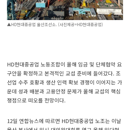
▲HD현대중공업 울산조선소. (사진제공=HD현대중공업)
HD현대중공업 노동조합이 올해 임금 및 단체협약 요
구안을 확정하고 본격적인 교섭 준비에 들어갔다. 조
선업 수주 호황과 생산 인력 확보 경쟁이 이어지는 가
운데 성과 배분과 고용안정 문제가 올해 교섭의 핵심
쟁점으로 떠오를 전망이다.
12일 연합뉴스에 따르면 HD현대중공업 노조는 이날
울산 본사에서 임시 대의원대회를 열고 올해 임단협