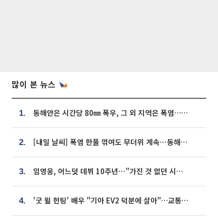
많이 본 뉴스
동해안은 시간당 80㎜ 폭우, 그 외 지역은 폭염…‘극과 극 날씨’
1.
[내일 날씨] 폭염 한풀 꺾여도 무더위 계속⋯동해안 이틀 연속 비
2.
임영웅, 어느덧 데뷔 10주년⋯"가진 것 없던 시절, 내 앞엔 20명의 팬뿐"
3.
'굿 윌 헌팅' 배우 "기아 EV2 덕분에 살아"…교통사고 후 안전성 극찬
4.