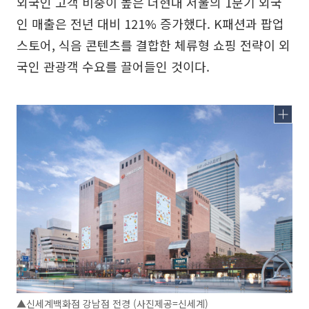
외국인 고객 비중이 높은 더현대 서울의 1분기 외국
인 매출은 전년 대비 121% 증가했다. K패션과 팝업
스토어, 식음 콘텐츠를 결합한 체류형 쇼핑 전략이 외
국인 관광객 수요를 끌어들인 것이다.
▲신세계백화점 강남점 전경 (사진제공=신세계)