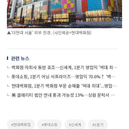
▲'더현대 서울' 외부 전경. (사진제공=현대백화점)
관련 뉴스
백화점·자회사 동반 호조⋯신세계, 1분기 영업익 ‘역대 최대’ 1978억원
롯데쇼핑, 1분기 어닝 서프라이즈…영업익 70.6%↑ ‘백화점 실적 사상 최대’
현대백화점, 1분기 백화점 부문 순매출 ‘역대 최대’...영업이익 39.7% 급증
美 클래리티 법안 연내 통과 가능성 13%…상원 문턱서 제동
#현대백화점
#롯데쇼핑
#신세계
#1분기