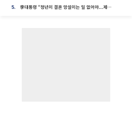
李대통령 “청년이 결혼 망설이는 일 없어야...제도상 불이익 조사”
5.