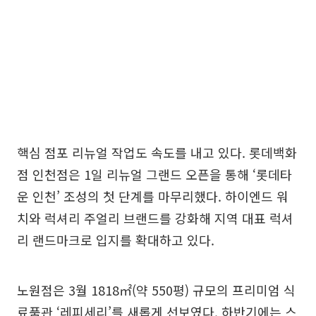
핵심 점포 리뉴얼 작업도 속도를 내고 있다. 롯데백화
점 인천점은 1일 리뉴얼 그랜드 오픈을 통해 ‘롯데타
운 인천’ 조성의 첫 단계를 마무리했다. 하이엔드 워
치와 럭셔리 주얼리 브랜드를 강화해 지역 대표 럭셔
리 랜드마크로 입지를 확대하고 있다.
노원점은 3월 1818㎡(약 550평) 규모의 프리미엄 식
료품관 ‘레피세리’를 새롭게 선보였다. 하반기에는 스