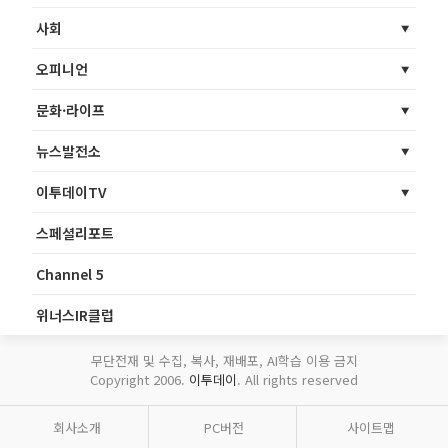
사회
오피니언
문화·라이프
뉴스발전소
이투데이TV
스페셜리포트
Channel 5
위너스IR클럽
무단전재 및 수집, 복사, 재배포, AI학습 이용 금지
Copyright 2006.
이투데이
. All rights reserved
회사소개
PC버전
사이트맵