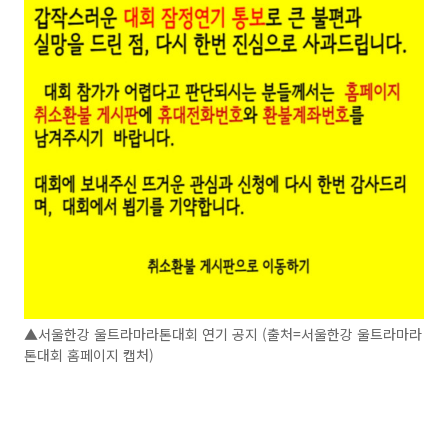
▲서울한강 울트라마라톤대회 연기 공지 (출처=서울한강 울트라마라
톤대회 홈페이지 캡처)