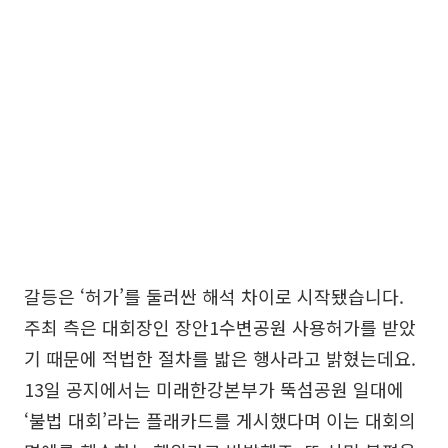
갈등은 ‘허가’를 둘러싼 해석 차이로 시작됐습니다.
주최 측은 대회장인 장안1수변공원 사용허가를 받았
기 때문에 적법한 절차를 밟은 행사라고 밝혔는데요.
13일 공지에서는 미래한강본부가 뚝섬공원 일대에
‘불법 대회’라는 플래카드를 게시했다며 이는 대회의