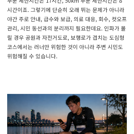
부문 제한시간은 17시간, 50km 부문 제한시간은 8
시간이죠. 그렇기에 단순히 오래 뛰는 문제가 아니라
야간 주로 안내, 급수와 보급, 의료 대응, 회수, 컷오프
관리, 시민 동선과의 분리까지 필요한데요. 인파가 몰
릴 경우 공원과 자전거도로, 보행로가 겹치는 도심형
코스에서는 러너만 위험한 것이 아니라 주변 시민도
위험해질 수 있습니다.