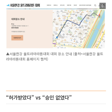
▲서울한강 울트라마라톤대회 대회 장소 안내 (출처=서울한강 울트
라마라톤대회 홈페이지 캡처)
“허가받았다” vs “승인 없었다”