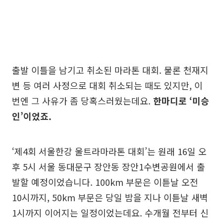
출발 이틀을 남기고 취소된 마라톤 대회. 물론 천재지
변 등 여러 사정으로 대회 취소되는 때도 있지만, 이
번엔 그 사유가 좀 당혹스러웠는데요.
한마디로 ‘미승
인’이었죠.
‘제4회 서울한강 울트라마라톤 대회’는 원래 16일 오
후 5시 서울 동대문구 장안동 장안1수변공원에서 출
발할 예정이었습니다. 100km 부문은 이튿날 오전
10시까지, 50km 부문은 당일 밤을 지나 이튿날 새벽
1시까지 이어지는 일정이었는데요. 수개월 전부터 신