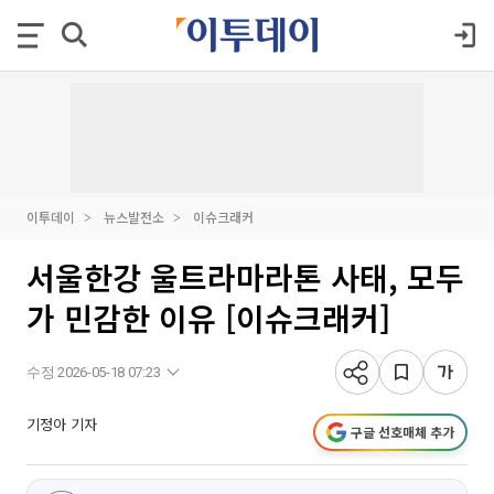
이투데이
뉴스발전소
이슈크래커
서울한강 울트라마라톤 사태, 모두
가 민감한 이유 [이슈크래커]
수정 2026-05-18 07:23
기정아 기자
구글 선호매체 추가