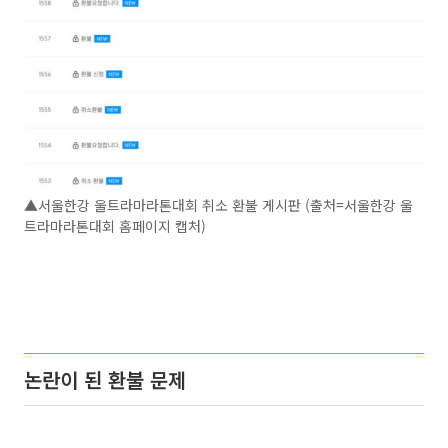
▲서울한강 울트라마라톤대회 취소 환불 게시판 (출처=서울한강 울
트라마라톤대회 홈페이지 캡처)
논란이 된 환불 문제