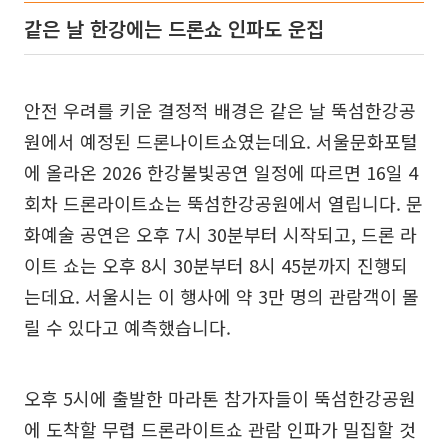
같은 날 한강에는 드론쇼 인파도 운집
안전 우려를 키운 결정적 배경은 같은 날 뚝섬한강공
원에서 예정된 드론나이트쇼였는데요. 서울문화포털
에 올라온 2026 한강불빛공연 일정에 따르면 16일 4
회차 드론라이트쇼는 뚝섬한강공원에서 열립니다. 문
화예술 공연은 오후 7시 30분부터 시작되고, 드론 라
이트 쇼는 오후 8시 30분부터 8시 45분까지 진행되
는데요. 서울시는 이 행사에 약 3만 명의 관람객이 몰
릴 수 있다고 예측했습니다.
오후 5시에 출발한 마라톤 참가자들이 뚝섬한강공원
에 도착할 무렵 드론라이트쇼 관람 인파가 밀집할 것