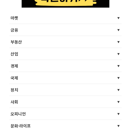
마켓
금융
부동산
산업
경제
국제
정치
사회
오피니언
문화·라이프