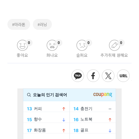
#마라톤
#러닝
0
0
0
0
좋아요
화나요
슬퍼요
추가취재 원해요