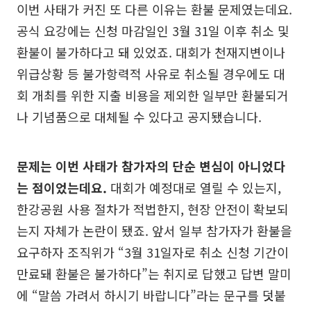
이번 사태가 커진 또 다른 이유는 환불 문제였는데요.
공식 요강에는 신청 마감일인 3월 31일 이후 취소 및
환불이 불가하다고 돼 있었죠. 대회가 천재지변이나
위급상황 등 불가항력적 사유로 취소될 경우에도 대
회 개최를 위한 지출 비용을 제외한 일부만 환불되거
나 기념품으로 대체될 수 있다고 공지됐습니다.
문제는 이번 사태가 참가자의 단순 변심이 아니었다
는 점이었는데요.
대회가 예정대로 열릴 수 있는지,
한강공원 사용 절차가 적법한지, 현장 안전이 확보되
는지 자체가 논란이 됐죠. 앞서 일부 참가자가 환불을
요구하자 조직위가 “3월 31일자로 취소 신청 기간이
만료돼 환불은 불가하다”는 취지로 답했고 답변 말미
에 “말씀 가려서 하시기 바랍니다”라는 문구를 덧붙