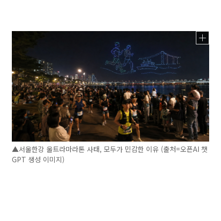
▲서울한강 울트라마라톤 사태, 모두가 민감한 이유 (출처=오픈AI 챗
GPT 생성 이미지)