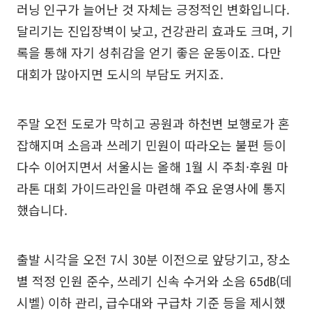
러닝 인구가 늘어난 것 자체는 긍정적인 변화입니다.
달리기는 진입장벽이 낮고, 건강관리 효과도 크며, 기
록을 통해 자기 성취감을 얻기 좋은 운동이죠. 다만
대회가 많아지면 도시의 부담도 커지죠.
주말 오전 도로가 막히고 공원과 하천변 보행로가 혼
잡해지며 소음과 쓰레기 민원이 따라오는 불편 등이
다수 이어지면서 서울시는 올해 1월 시 주최·후원 마
라톤 대회 가이드라인을 마련해 주요 운영사에 통지
했습니다.
출발 시각을 오전 7시 30분 이전으로 앞당기고, 장소
별 적정 인원 준수, 쓰레기 신속 수거와 소음 65㏈(데
시벨) 이하 관리, 급수대와 구급차 기준 등을 제시했