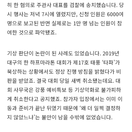
히 한 혐의로 주관사 대표를 검찰에 송치했습니다. 당
시 행사는 저녁 7시에 열렸지만, 신청 인원은 6000여
명으로 보고된 반면 실제로는 1만 명 넘는 인원이 참
여한 것으로 파악됐죠.
기상 판단이 논란이 된 사례도 있었습니다. 2019년
대구의 한 하프마라톤 대회가 제17호 태풍 ‘타파’가
북상하는 상황에서도 정상 진행 방침을 밝혔다가 비
판을 받았죠. 결국 대회 당일 새벽 취소됐는데요. 대
회 사무국은 강풍 예비특보 등 기상악화로 불가피하
게 취소한다고 공지했죠. 참가자 입장에서는 이미 이
동과 준비가 끝난 뒤였기 때문에 ‘왜 더 일찍 결정하
지 않았느냐’는 불만이 남을 수밖에 없었습니다.