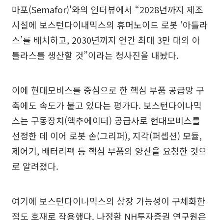
마포(Semafor)'와의 인터뷰에서 “2028년까지 제조
시설에 보스턴다이내믹스의 휴머노이드 로봇 ‘아틀라
스’를 배치하고, 2030년까지 연간 최대 3만 대의 아
틀라스를 생산할 것”이라는 청사진을 내놨다.
이에 현대모비스를 중심으로 한 핵심 부품 공급망 구
축에도 속도가 붙고 있다는 평가다. 보스턴다이나믹
스는 구동장치(액추에이터) 공급사로 현대모비스를
선정한 데 이어 로봇 손(그리퍼), 지각(퍼셉션) 모듈,
제어기, 배터리팩 등 핵심 부품의 양산을 요청한 것으
로 알려졌다.
여기에 보스턴다이나믹스의 상장 가능성이 구체화한
점도 호재로 작용했다. 나정환 NH투자증권 연구원은