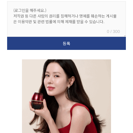
0 / 300