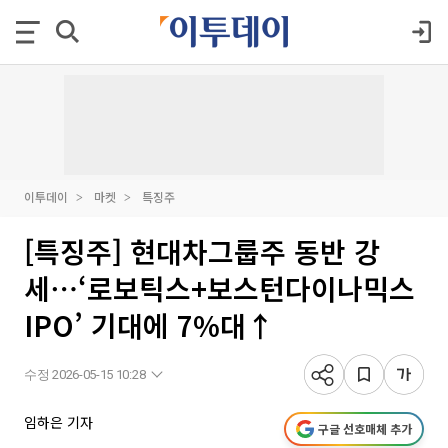
이투데이
마켓
특징주
[특징주] 현대차그룹주 동반 강
세⋯‘로보틱스+보스턴다이나믹스
IPO’ 기대에 7%대↑
수정 2026-05-15 10:28
임하은 기자
구글 선호매체 추가