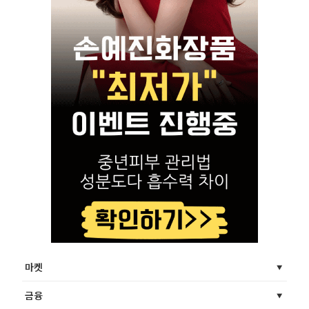
마켓
금융