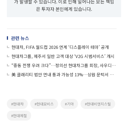
가 발생할 수 있습니다. 이로 인해 일어나는 모든 책임
은 투자자 본인에게 있습니다.
관련 뉴스
현대차, FIFA 월드컵 2026 연계 ‘디스플레이 테마’ 공개
현대차그룹, 제주서 일반 고객 대상 ‘V2G 시범서비스’ 개시
“중동 전쟁 우려 크다”…정의선 현대차그룹 회장, 사우디 공장 지연 첫 언급
美 클래리티 법안 연내 통과 가능성 13%…상원 문턱서 제동
#현대차
#현대모비스
#기아
#현대비앤지스틸
#현대제철