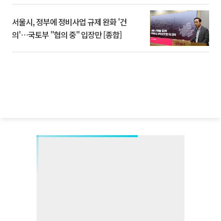
서울시, 정부에 정비사업 규제 완화 '건
의'⋯국토부 "협의 중" 입장만 [종합]