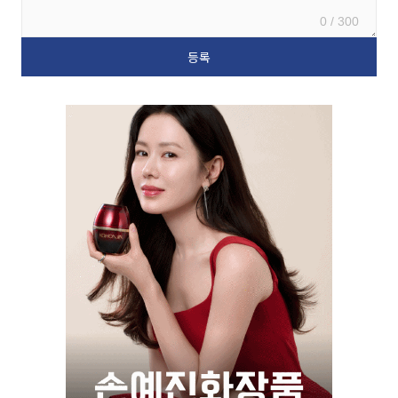
0 / 300