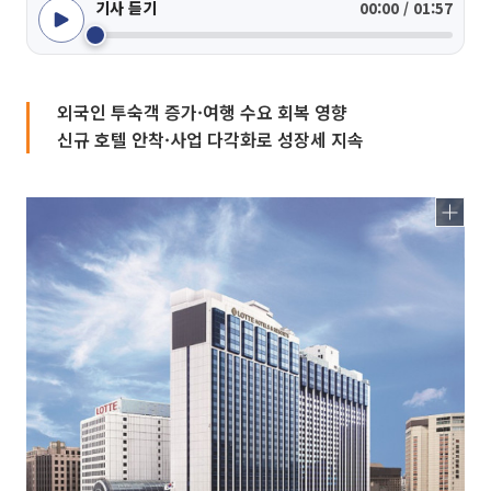
기사 듣기
00:00 / 01:57
외국인 투숙객 증가·여행 수요 회복 영향
신규 호텔 안착·사업 다각화로 성장세 지속