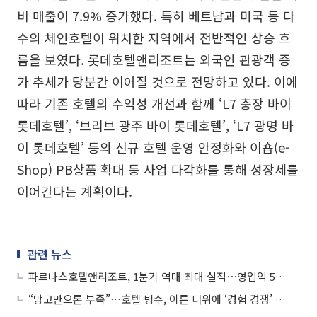
비 매출이 7.9% 증가했다. 특히 베트남과 미국 등 다
수의 체인호텔이 위치한 지역에서 전반적인 상승 흐
름을 보였다. 롯데호텔앤리조트는 외국인 관광객 증
가 추세가 당분간 이어질 것으로 전망하고 있다. 이에
따라 기존 호텔의 수익성 개선과 함께 ‘L7 충장 바이
롯데호텔’, ‘브리브 광주 바이 롯데호텔’, ‘L7 광명 바
이 롯데호텔’ 등의 신규 호텔 운영 안정화와 이숍(e-
Shop) PB상품 확대 등 사업 다각화를 통해 성장세를
이어간다는 계획이다.
관련 뉴스
파르나스호텔앤리조트, 1분기 역대 최대 실적⋯영업익 53%↑
“망고만으론 부족”…호텔 빙수, 이른 더위에 ‘경험 경쟁’ 불붙었다