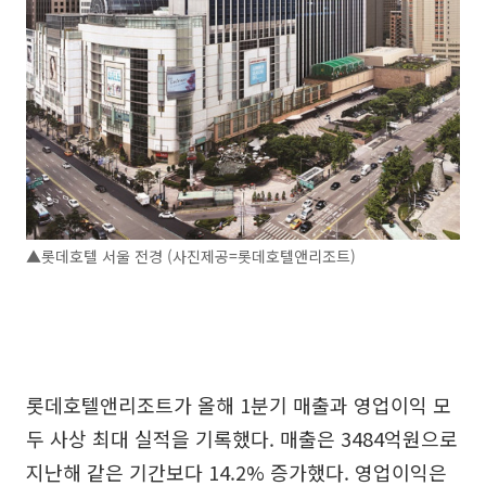
▲롯데호텔 서울 전경 (사진제공=롯데호텔앤리조트)
롯데호텔앤리조트가 올해 1분기 매출과 영업이익 모
두 사상 최대 실적을 기록했다. 매출은 3484억원으로
지난해 같은 기간보다 14.2% 증가했다. 영업이익은