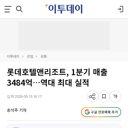
이투데이
산업
유통
롯데호텔앤리조트, 1분기 매출
3484억…역대 최대 실적
입력 2026-05-15 16:17
송석주 기자
구글 선호매체 추가