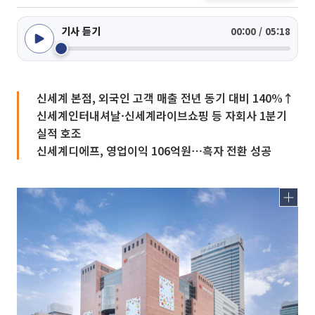
기사 듣기
00:00 / 05:18
신세계 본점, 외국인 고객 매출 전년 동기 대비 140%↑
신세계인터내셔날·신세계라이브쇼핑 등 자회사 1분기
실적 호조
신세계디에프, 영업이익 106억원⋯흑자 전환 성공