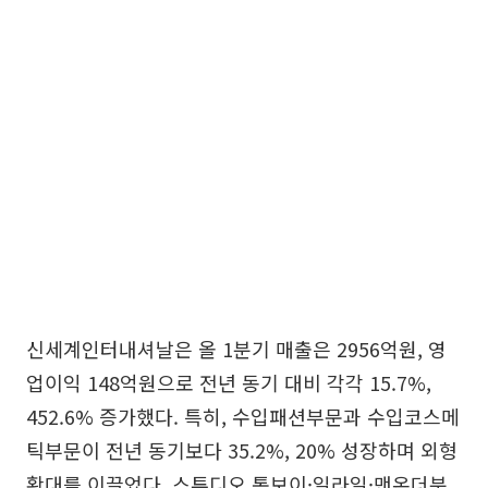
신세계인터내셔날은 올 1분기 매출은 2956억원, 영
업이익 148억원으로 전년 동기 대비 각각 15.7%,
452.6% 증가했다. 특히, 수입패션부문과 수입코스메
틱부문이 전년 동기보다 35.2%, 20% 성장하며 외형
확대를 이끌었다. 스튜디오 톰보이·일라일·맨온더분