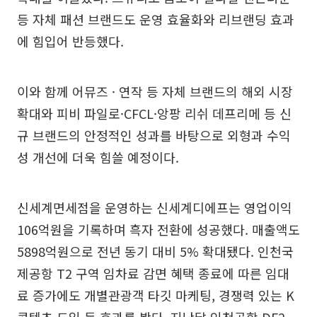
등 자체 패션 브랜드도 운영 효율화와 리브랜딩 효과
에 힘입어 반등했다.
이와 함께 어뮤즈 · 연작 등 자체 브랜드의 해외 시장
확대와 피비 파일로·CFCL·앙팡 리쉬 데프리메 등 신
규 브랜드의 안정적인 성과를 바탕으로 외형과 수익
성 개선에 더욱 힘쓸 예정이다.
신세계면세점을 운영하는 신세계디에프는 영업이익
106억원을 기록하며 흑자 전환에 성공했다. 매출액도
5898억원으로 전년 동기 대비 5% 확대됐다. 인천국
제공항 T2 구역 임차료 감면 혜택 종료에 따른 임대
료 증가에도 개별관광객 타깃 마케팅, 경쟁력 있는 K