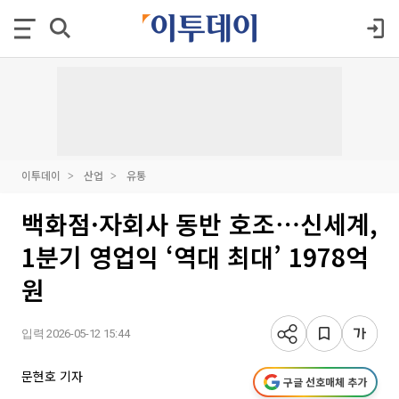
이투데이
산업
유통
백화점·자회사 동반 호조⋯신세계,
1분기 영업익 ‘역대 최대’ 1978억
원
입력 2026-05-12 15:44
문현호 기자
구글 선호매체 추가