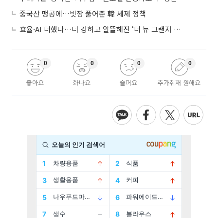
중국산 맹공에…빗장 풀어준 韓 세제 정책
효율·AI 더했다…더 강하고 알뜰해진 ‘더 뉴 그랜저 하이브리드’
0
0
0
0
좋아요
화나요
슬퍼요
추가취재 원해요