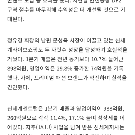
콘텐츠 도입 등 효과를 봤다. 지난달 인천공항 DF2
구역 철수를 마무리해 수익성은 더 개선될 것으로 기
대된다.
정유경 회장의 남편 문성욱 사장이 이끌고 있는 신세
계라이브쇼핑도 두 자릿수 성장을 달성하며 호실적을
거뒀다. 1분기 매출은 전년 동기보다 10.7% 늘어난
898억원, 영업이익은 29.8% 증가한 74억원을 기록
했다. 자체, 프리미엄 패션 브랜드가 약진하며 실적을
견인했다.
신세계센트럴은 1분기 매출과 영업이익이 988억원,
260억원으로 각각 11.4%, 17.1% 늘며 성장세를 이
어갔다. 자주(JAJU) 사업을 넘겨 받은 신세계까사는