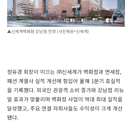
▲신세계백화점 강남점 전경 (사진제공=신세계)
정유경 회장이 이끄는 ㈜신세계가 백화점과 면세점,
패션 계열사 실적 개선에 힘입어 올해 1분기 호실적
을 기록했다. 외국인 관광객 소비 증가와 강남점 리뉴
얼 효과가 맞물리며 백화점 사업이 역대 최대 실적을
달성했고, 주요 연결 자회사들도 수익성이 크게 개선
됐다.