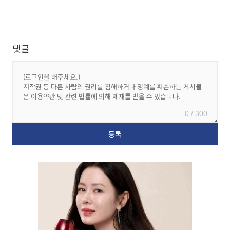
댓글
0 / 300